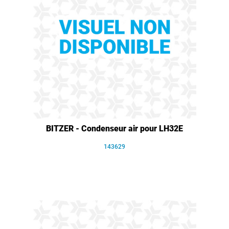
BITZER - Condenseur air pour LH32E
143629