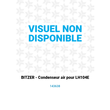
BITZER - Condenseur air pour LH104E
143638