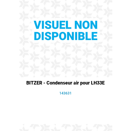
BITZER - Condenseur air pour LH33E
143631