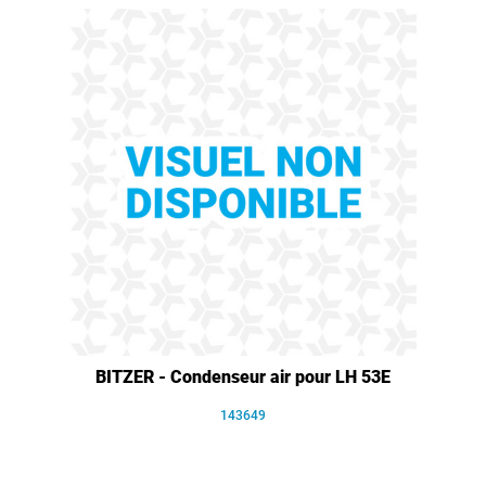
BITZER - Condenseur air pour LH 53E
143649