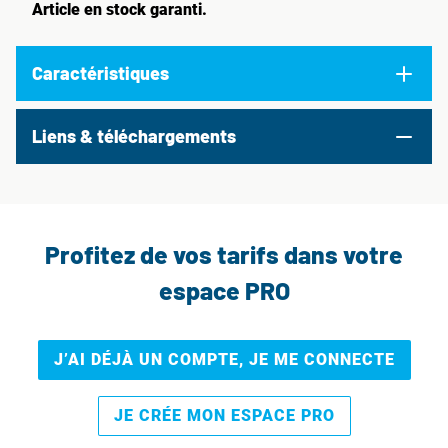
Article en stock garanti.
Caractéristiques
Liens & téléchargements
Profitez de vos tarifs dans votre
espace PRO
J’AI DÉJÀ UN COMPTE, JE ME CONNECTE
JE CRÉE MON ESPACE PRO