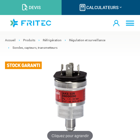
DEVIS
CALCULATEURS
Accueil
Produits
Réfrigération
Régulation et surveillance
Sondes, capteurs, transmetteurs
Cliquez pour agrandir