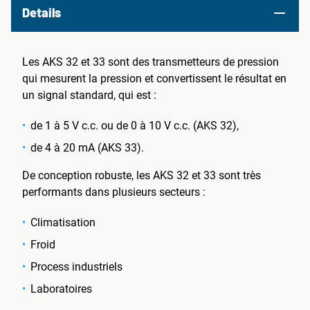
Details
Les AKS 32 et 33 sont des transmetteurs de pression
qui mesurent la pression et convertissent le résultat en
un signal standard, qui est :
de 1 à 5 V c.c. ou de 0 à 10 V c.c. (AKS 32),
de 4 à 20 mA (AKS 33).
De conception robuste, les AKS 32 et 33 sont très
performants dans plusieurs secteurs :
Climatisation
Froid
Process industriels
Laboratoires