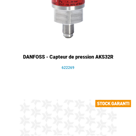
DANFOSS - Capteur de pression AKS32R
622269