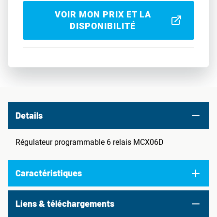
VOIR MON PRIX ET LA
DISPONIBILITÉ
Details
Régulateur programmable 6 relais MCX06D
Caractéristiques
Liens & téléchargements