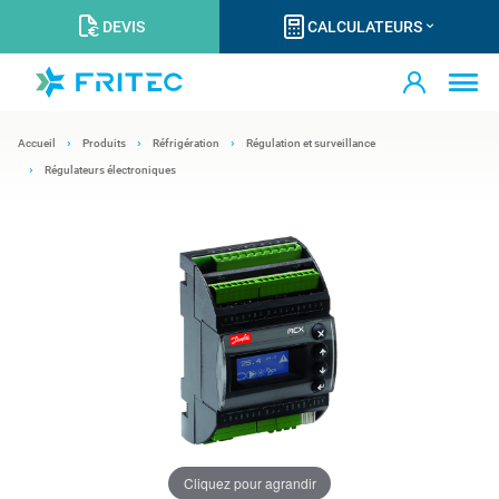
DEVIS
CALCULATEURS
Accueil
Produits
Réfrigération
Régulation et surveillance
Régulateurs électroniques
Cliquez pour agrandir