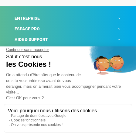
ENTREPRISE
ESPACE PRO
AIDE & SUPPORT
ACTUALITÉS
Mentions légales
Politique de confidentialité
Gestion des cookies
Conditions générales de ventes
Plateforme de signalement