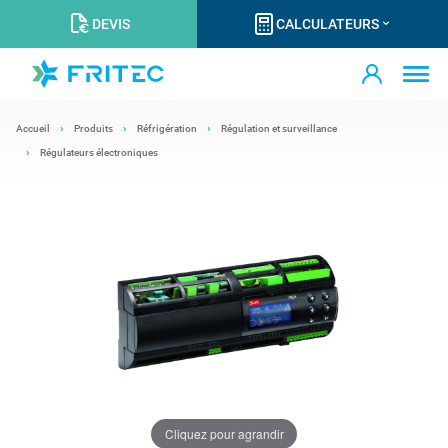
DEVIS
CALCULATEURS
Accueil
Produits
Réfrigération
Régulation et surveillance
Régulateurs électroniques
Cliquez pour agrandir