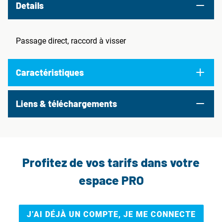
Details
Passage direct, raccord à visser
Caractéristiques
Liens & téléchargements
Profitez de vos tarifs dans votre
espace PRO
J’AI DÉJÀ UN COMPTE, JE ME CONNECTE