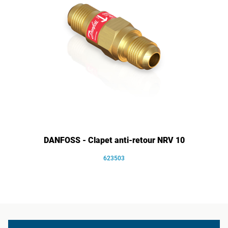
DANFOSS - Clapet anti-retour NRV 10
623503