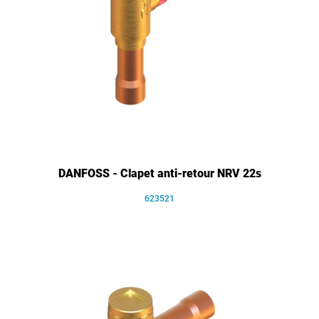
DANFOSS - Clapet anti-retour NRV 22s
623521