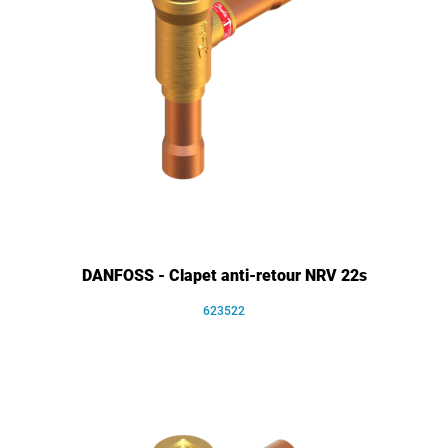
DANFOSS - Clapet anti-retour NRV 22s
623522