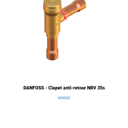
DANFOSS - Clapet anti-retour NRV 35s
623525