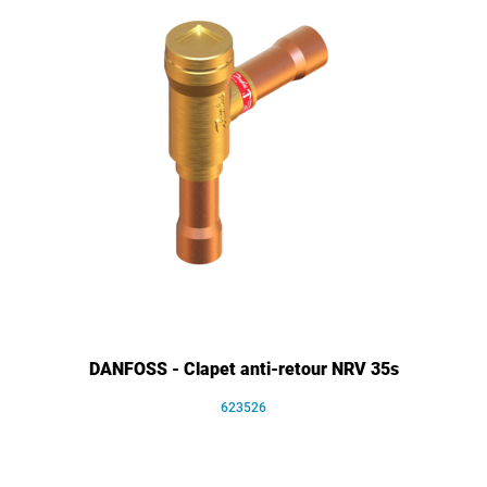
DANFOSS - Clapet anti-retour NRV 35s
623526