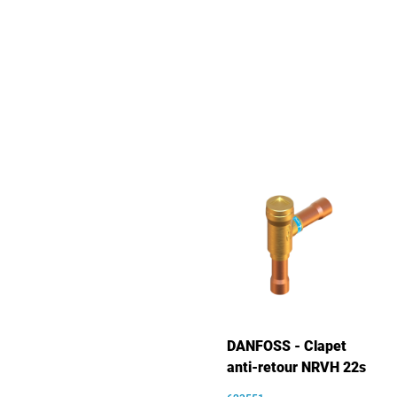
DANFOSS - Clapet
anti-retour NRVH 22s