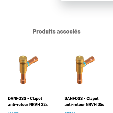
Produits associés
DANFOSS - Clapet
DANFOSS - Clapet
anti-retour NRVH 22s
anti-retour NRVH 35s