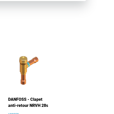
DANFOSS - Clapet
anti-retour NRVH 28s