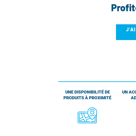
Profi
J’A
UNE DISPONIBILITÉ DE
UN AC
PRODUITS À PROXIMITÉ
AD