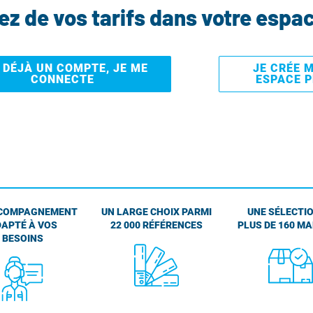
tez de vos tarifs dans votre espa
I DÉJÀ UN COMPTE, JE ME
JE CRÉE 
CONNECTE
ESPACE 
COMPAGNEMENT
UN LARGE CHOIX PARMI
UNE SÉLECTIO
APTÉ À VOS
22 000 RÉFÉRENCES
PLUS DE 160 M
BESOINS