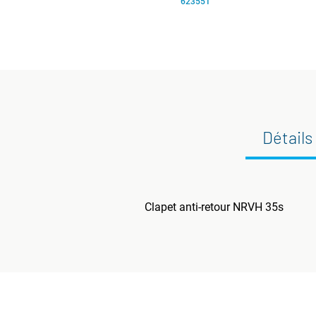
623551
Détails
Clapet anti-retour NRVH 35s