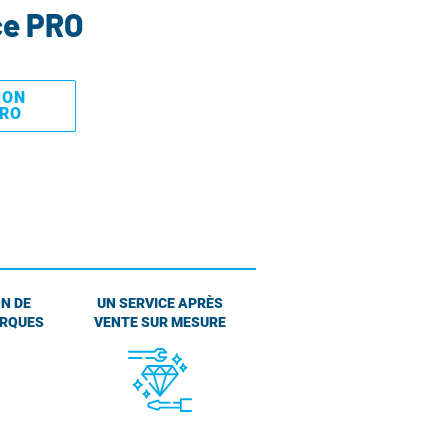
ce PRO
MON
PRO
N DE
UN SERVICE APRÈS
ARQUES
VENTE SUR MESURE