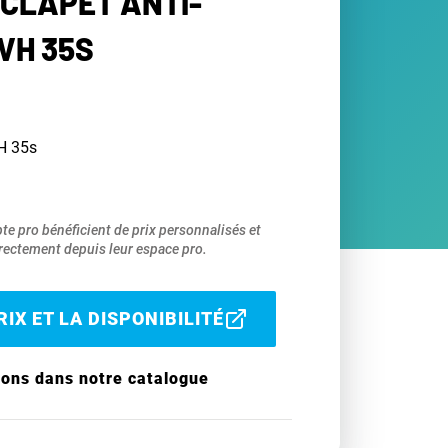
 CLAPET ANTI-
VH 35S
VH 35s
pte pro bénéficient de prix personnalisés et
ectement depuis leur espace pro.
IX ET LA DISPONIBILITÉ
ions dans notre catalogue