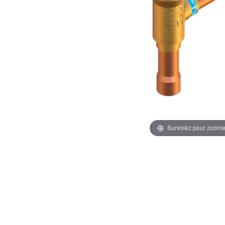
Survolez pour zoome