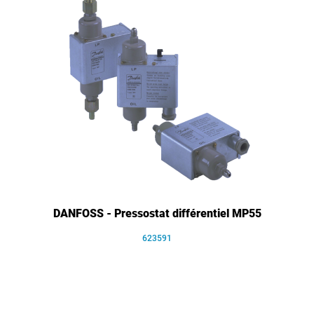
DANFOSS - Pressostat différentiel MP55
623591