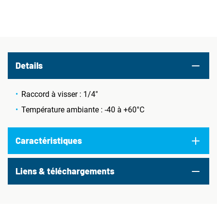
Details
Raccord à visser : 1/4"
Température ambiante : -40 à +60°C
Caractéristiques
Liens & téléchargements