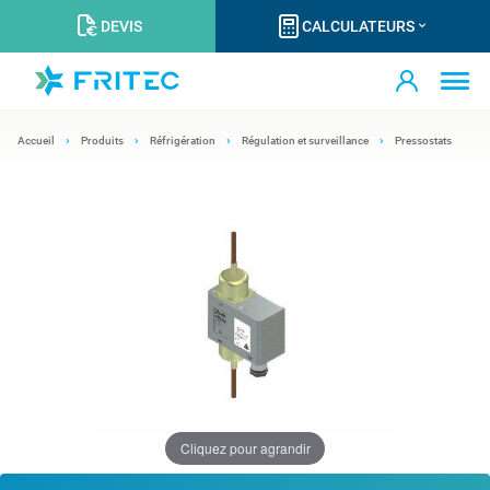
DEVIS
CALCULATEURS
Accueil
Produits
Réfrigération
Régulation et surveillance
Pressostats
Cliquez pour agrandir