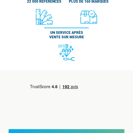
22 000 RÉFÉRENCES
PLUS DE 160 MARQUES
UN SERVICE APRÈS
VENTE SUR MESURE