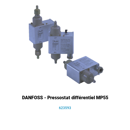
DANFOSS - Pressostat différentiel MP55
623593