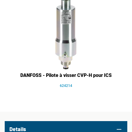
DANFOSS - Pilote à visser CVP-H pour ICS
624214
Details