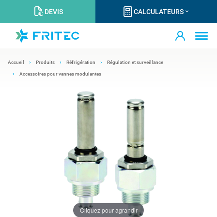
DEVIS
CALCULATEURS
Accueil
Produits
Réfrigération
Régulation et surveillance
Accessoires pour vannes modulantes
Cliquez pour agrandir