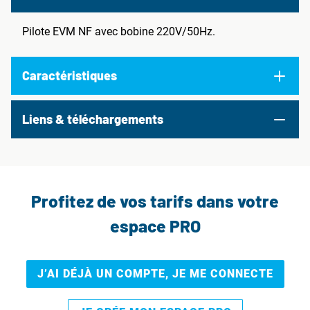
Pilote EVM NF avec bobine 220V/50Hz.
Caractéristiques
Liens & téléchargements
Profitez de vos tarifs dans votre
espace PRO
J’AI DÉJÀ UN COMPTE, JE ME CONNECTE