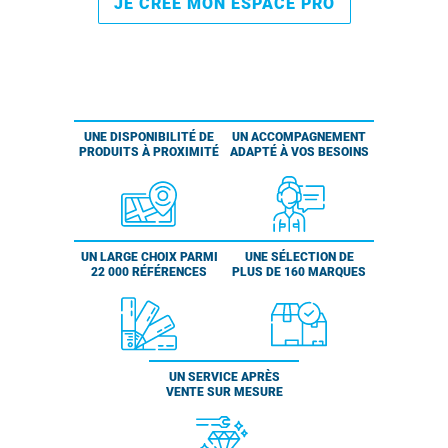
JE CRÉE MON ESPACE PRO
UNE DISPONIBILITÉ DE
UN ACCOMPAGNEMENT
PRODUITS À PROXIMITÉ
ADAPTÉ À VOS BESOINS
UN LARGE CHOIX PARMI
UNE SÉLECTION DE
22 000 RÉFÉRENCES
PLUS DE 160 MARQUES
UN SERVICE APRÈS
VENTE SUR MESURE