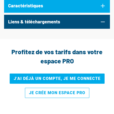
Caractéristiques
Liens & téléchargements
Profitez de vos tarifs dans votre
espace PRO
J’AI DÉJÀ UN COMPTE, JE ME CONNECTE
JE CRÉE MON ESPACE PRO