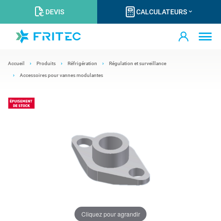
DEVIS
CALCULATEURS
Accueil
Produits
Réfrigération
Régulation et surveillance
Accessoires pour vannes modulantes
Cliquez pour agrandir