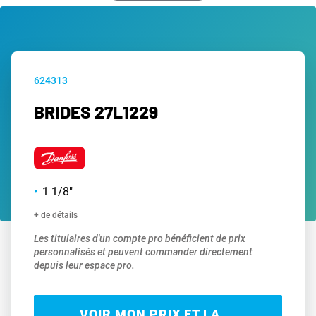
624313
BRIDES 27L1229
1 1/8"
+ de détails
Les titulaires d'un compte pro bénéficient de prix
personnalisés et peuvent commander directement
depuis leur espace pro.
VOIR MON PRIX ET LA