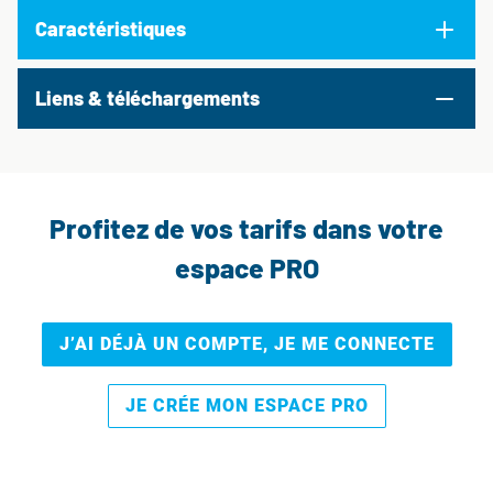
Caractéristiques
Liens & téléchargements
Profitez de vos tarifs dans votre
espace PRO
J’AI DÉJÀ UN COMPTE, JE ME CONNECTE
JE CRÉE MON ESPACE PRO