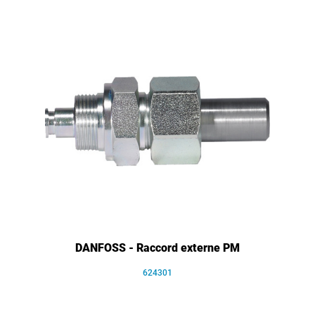
DANFOSS - Raccord externe PM
624301