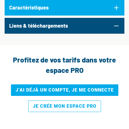
Caractéristiques
Liens & téléchargements
Profitez de vos tarifs dans votre
espace PRO
J’AI DÉJÀ UN COMPTE, JE ME CONNECTE
JE CRÉE MON ESPACE PRO