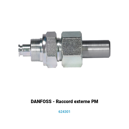
DANFOSS - Raccord externe PM
624301