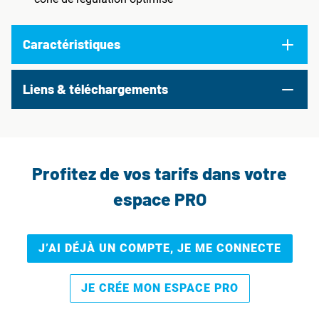
Caractéristiques
Liens & téléchargements
Profitez de vos tarifs dans votre
espace PRO
J’AI DÉJÀ UN COMPTE, JE ME CONNECTE
JE CRÉE MON ESPACE PRO