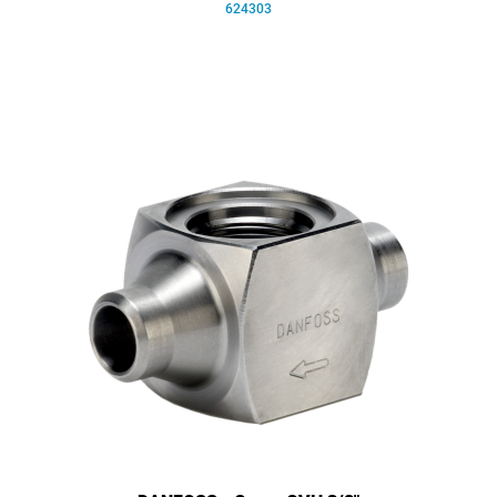
624303