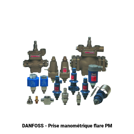
DANFOSS - Prise manométrique flare PM