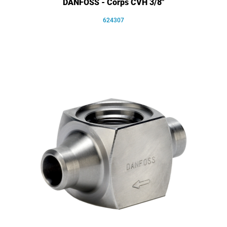
DANFOSS - Corps CVH 3/8"
624307