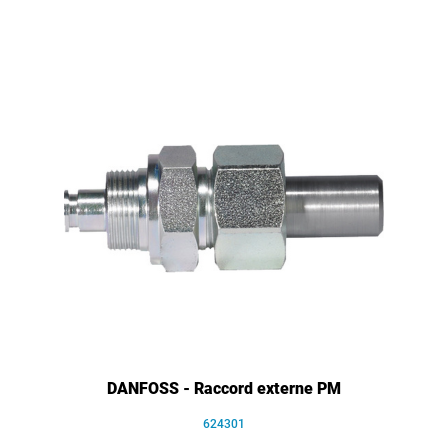
DANFOSS - Raccord externe PM
624301