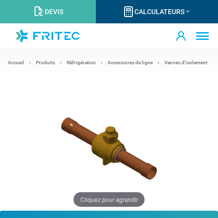
DEVIS
CALCULATEURS
Accueil
Produits
Réfrigération
Accessoires de ligne
Vannes d'isolement
Cliquez pour agrandir