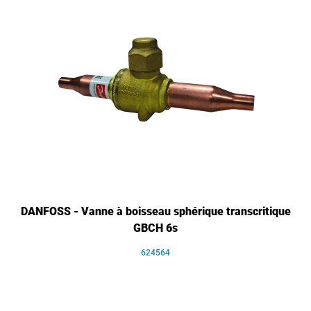
DANFOSS - Vanne à boisseau sphérique transcritique
GBCH 6s
624564