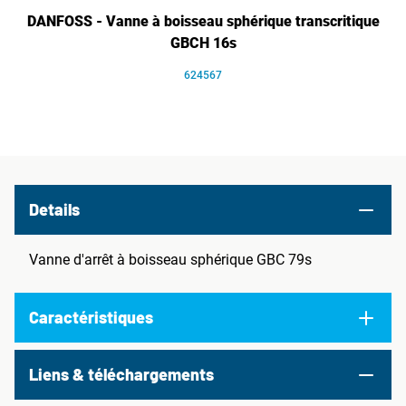
DANFOSS - Vanne à boisseau sphérique transcritique
GBCH 16s
624567
Details
Vanne d'arrêt à boisseau sphérique GBC 79s
Caractéristiques
Liens & téléchargements