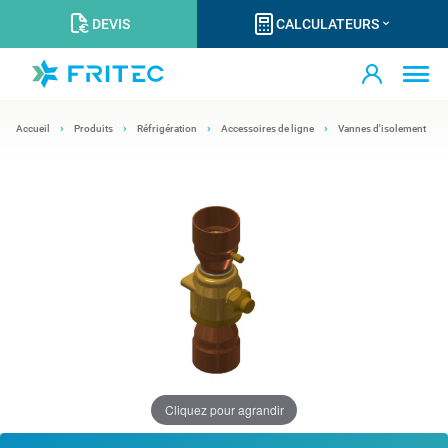
DEVIS
CALCULATEURS
Accueil
Produits
Réfrigération
Accessoires de ligne
Vannes d'isolement
Cliquez pour agrandir