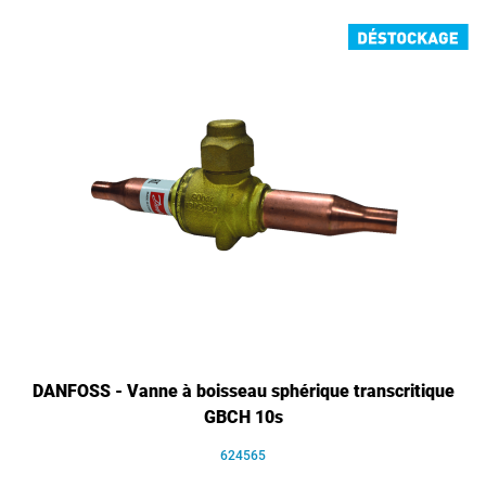
DANFOSS - Vanne à boisseau sphérique transcritique
GBCH 10s
624565