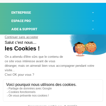
ENTREPRISE
ESPACE PRO
AIDE & SUPPORT
ACTUALITÉS
Mentions légales
Politique de confidentialité
Gestion des cookies
Conditions générales de ventes
Plateforme de signalement