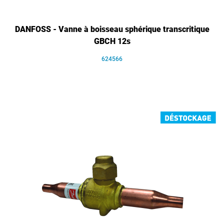
DANFOSS - Vanne à boisseau sphérique transcritique
GBCH 12s
624566