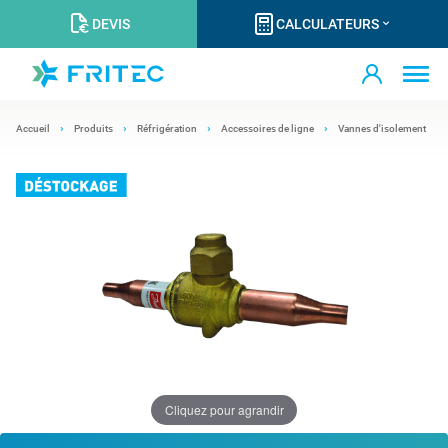
DEVIS
CALCULATEURS
Accueil
Produits
Réfrigération
Accessoires de ligne
Vannes d'isolement
Cliquez pour agrandir