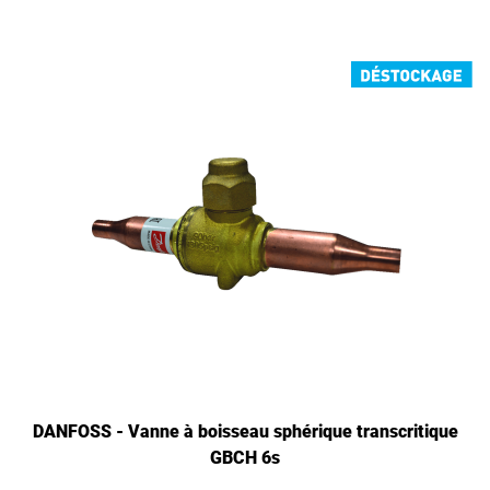
DANFOSS - Vanne à boisseau sphérique transcritique
GBCH 6s