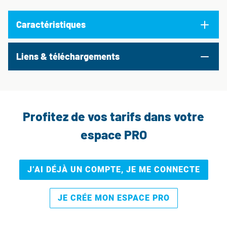
Caractéristiques
Liens & téléchargements
Profitez de vos tarifs dans votre
espace PRO
J’AI DÉJÀ UN COMPTE, JE ME CONNECTE
JE CRÉE MON ESPACE PRO