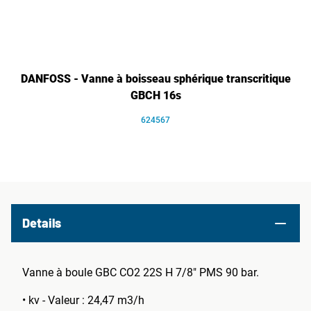
DANFOSS - Vanne à boisseau sphérique transcritique
GBCH 16s
624567
Details
Vanne à boule GBC CO2 22S H 7/8" PMS 90 bar.
• kv - Valeur : 24,47 m3/h