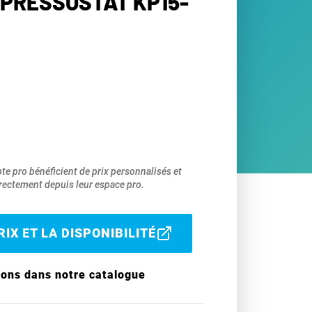
 PRESSOSTAT KP15-
pte pro bénéficient de prix personnalisés et
ectement depuis leur espace pro.
IX ET LA DISPONIBILITÉ
ions dans notre catalogue