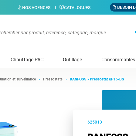
BESOIN D
NOS AGENCES
CATALOGUES
s
Chauffage PAC
Outillage
Consommables
ulation et surveillance
Pressostats
DANFOSS - Pressostat KP15-DS
625013