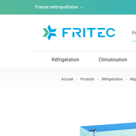
France métropolitaine
Réfrigération
Climatisation
Accueil
Produits
Réfrigération
Rég