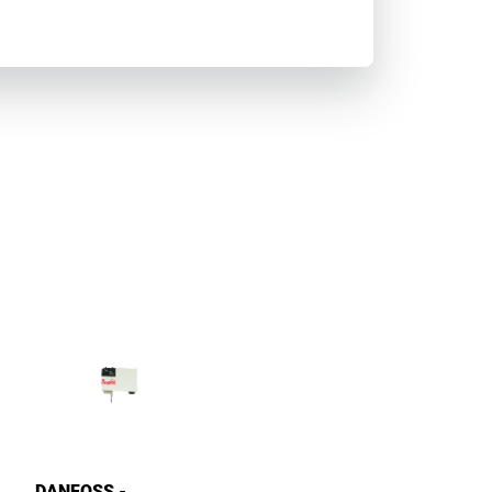
DANFOSS -