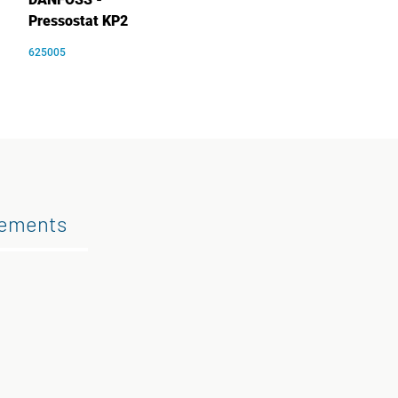
Pressostat KP2
625005
gements