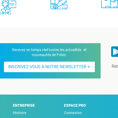
Recevez en temps réel toutes les actualités et
nouveautés de Fritec.
Ret
INSCRIVEZ-VOUS À NOTRE NEWSLETTER
ENTREPRISE
ESPACE PRO
Histoire
Connexion