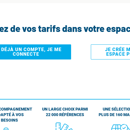
tez de vos tarifs dans votre espa
I DÉJÀ UN COMPTE, JE ME
JE CRÉE 
CONNECTE
ESPACE 
COMPAGNEMENT
UN LARGE CHOIX PARMI
UNE SÉLECTIO
APTÉ À VOS
22 000 RÉFÉRENCES
PLUS DE 160 M
BESOINS