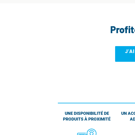
Profi
J’A
UNE DISPONIBILITÉ DE
UN AC
PRODUITS À PROXIMITÉ
AD