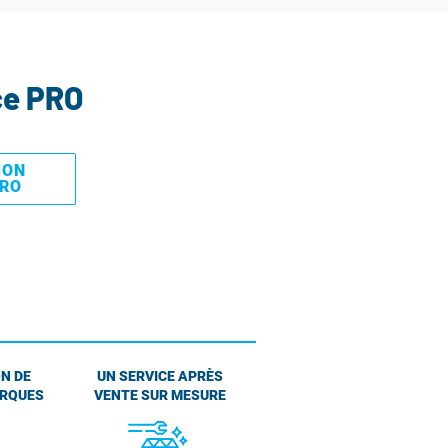
ce PRO
MON
PRO
N DE
UN SERVICE APRÈS
ARQUES
VENTE SUR MESURE