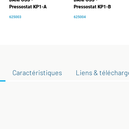
Pressostat KP1-A
Pressostat KP1-B
625003
625004
Caractéristiques
Liens & téléchar