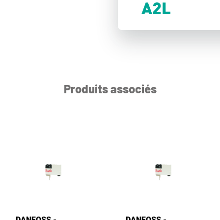
Produits associés
DANFOSS -
DANFOSS -