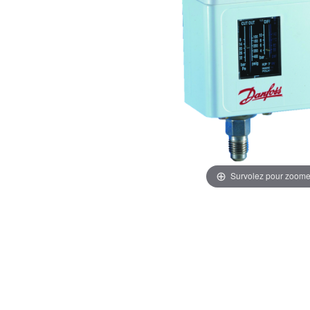
Survolez pour zoome