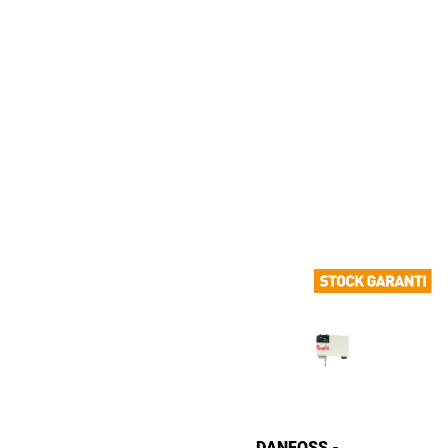
DANFOSS -