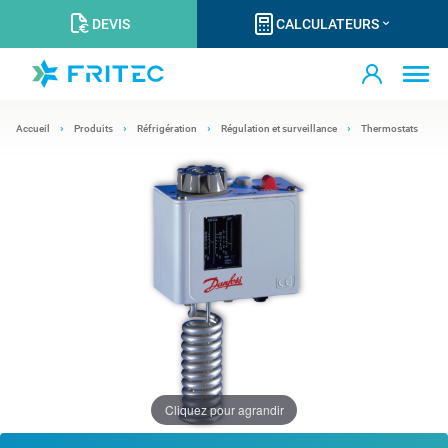
DEVIS
CALCULATEURS
Accueil
Produits
Réfrigération
Régulation et surveillance
Thermostats
Cliquez pour agrandir