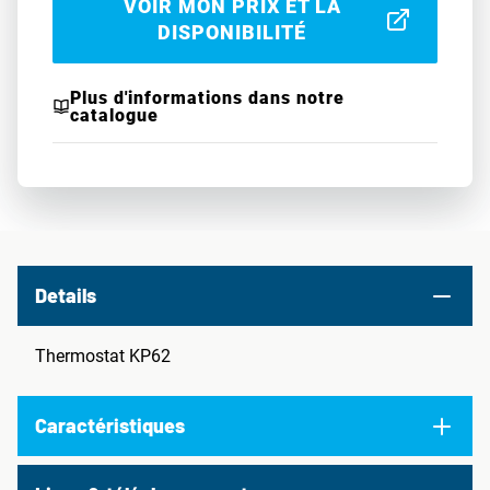
VOIR MON PRIX ET LA
DISPONIBILITÉ
Plus d'informations dans notre
catalogue
Details
Thermostat KP62
Caractéristiques