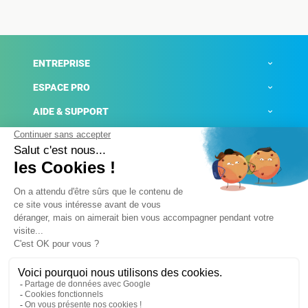
ENTREPRISE
ESPACE PRO
AIDE & SUPPORT
ACTUALITÉS
Mentions légales
Politique de confidentialité
Gestion des cookies
Conditions générales de ventes