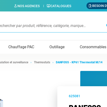
BESOIN D
NOS AGENCES
CATALOGUES
s
Chauffage PAC
Outillage
Consommables
ulation et surveillance
Thermostats
DANFOSS - KP61 Thermostat M/14
625081