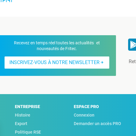
Recevez en temps réel toutes les actualités et
nouveautés de Fritec.
Ret
INSCRIVEZ-VOUS À NOTRE NEWSLETTER
ENTREPRISE
ESPACE PRO
Histoire
Connexion
Export
Demander un accès PRO
Politique RSE