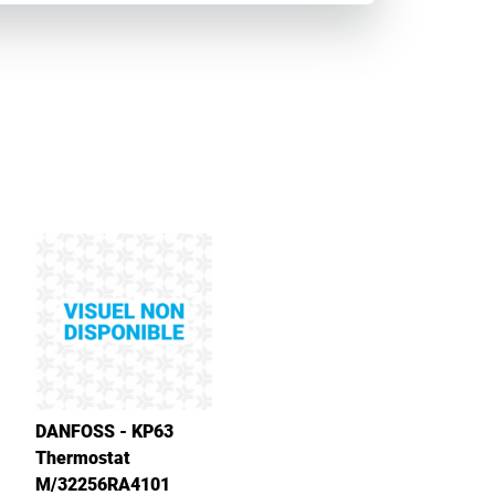
DANFOSS - KP63
Thermostat
M/32256RA4101