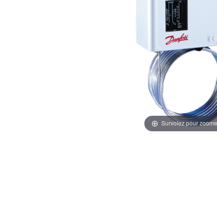
Survolez pour zoome