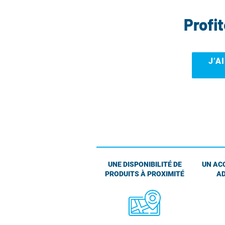
Profi
J’A
UNE DISPONIBILITÉ DE
UN AC
PRODUITS À PROXIMITÉ
AD