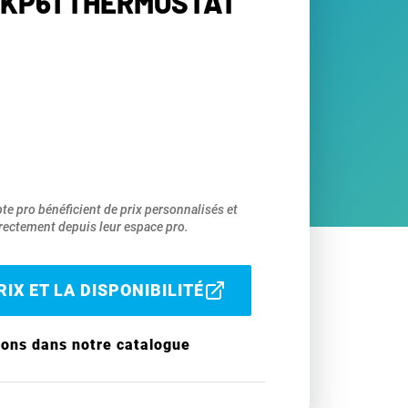
 KP61 THERMOSTAT
pte pro bénéficient de prix personnalisés et
ectement depuis leur espace pro.
IX ET LA DISPONIBILITÉ
ions dans notre catalogue