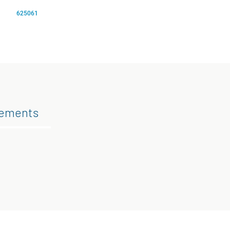
625061
gements