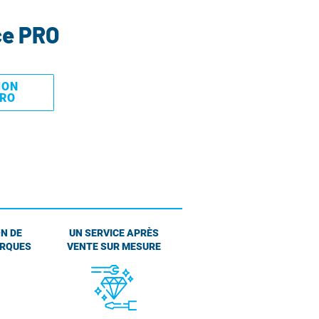
ce PRO
MON
PRO
N DE
UN SERVICE APRÈS
ARQUES
VENTE SUR MESURE