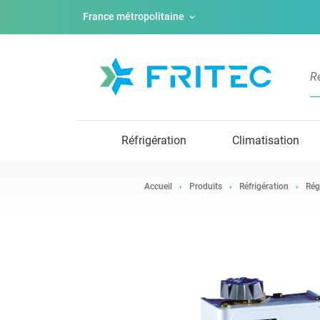
France métropolitaine
Réfrigération
Climatisation
Accueil
Produits
Réfrigération
Rég