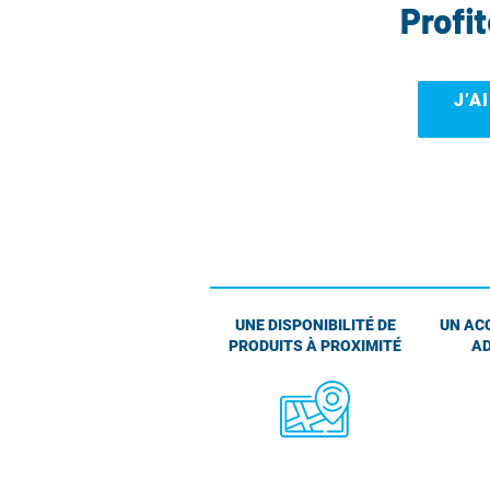
Profi
J’A
UNE DISPONIBILITÉ DE
UN AC
PRODUITS À PROXIMITÉ
AD