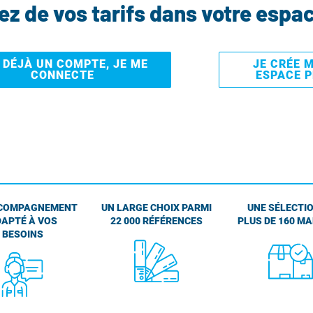
tez de vos tarifs dans votre espa
I DÉJÀ UN COMPTE, JE ME
JE CRÉE 
CONNECTE
ESPACE 
COMPAGNEMENT
UN LARGE CHOIX PARMI
UNE SÉLECTIO
APTÉ À VOS
22 000 RÉFÉRENCES
PLUS DE 160 M
BESOINS