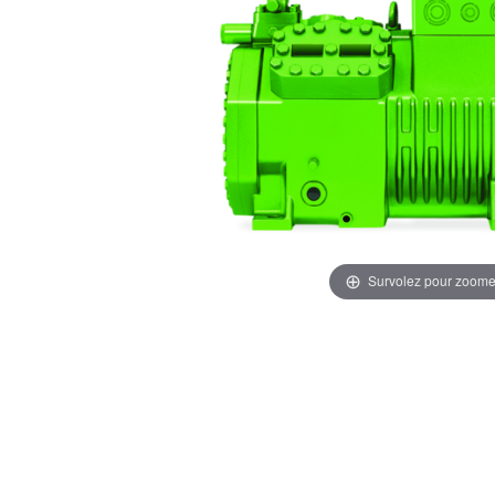
Survolez pour zoome