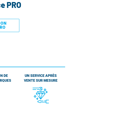
ce PRO
MON
PRO
N DE
UN SERVICE APRÈS
ARQUES
VENTE SUR MESURE