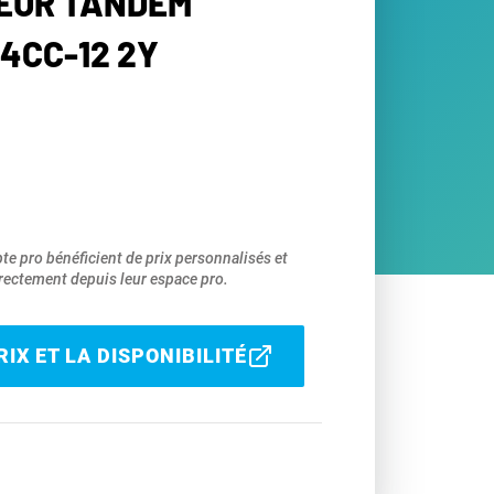
EUR TANDEM
4CC-12 2Y
pte pro bénéficient de prix personnalisés et
ectement depuis leur espace pro.
IX ET LA DISPONIBILITÉ