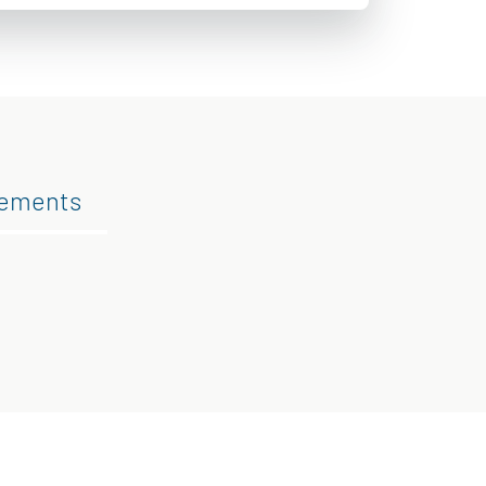
gements