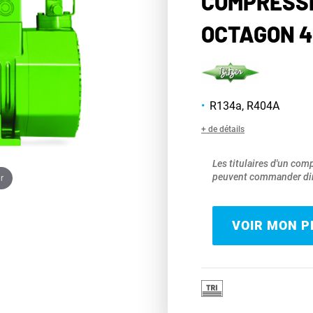
COMPRESS
OCTAGON 4
R134a, R404A
+ de détails
Les titulaires d'un com
peuvent commander dir
r
VOIR MON PR