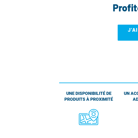
Profi
J’A
UNE DISPONIBILITÉ DE
UN AC
PRODUITS À PROXIMITÉ
AD