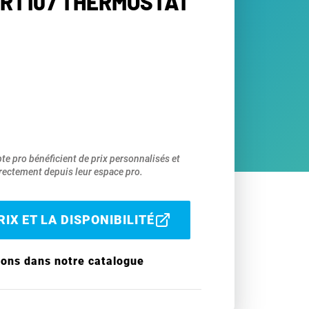
 RT107 THERMOSTAT
pte pro bénéficient de prix personnalisés et
ectement depuis leur espace pro.
IX ET LA DISPONIBILITÉ
ions dans notre catalogue