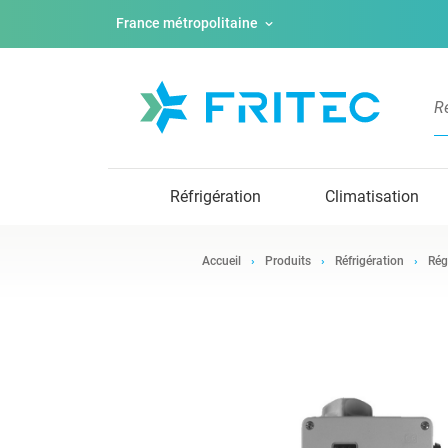
France métropolitaine
Réfrigération
Climatisation
Accueil
Produits
Réfrigération
Rég