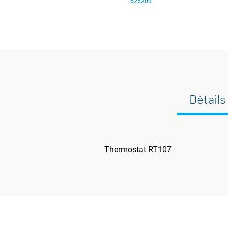
625209
Détails
Thermostat RT107