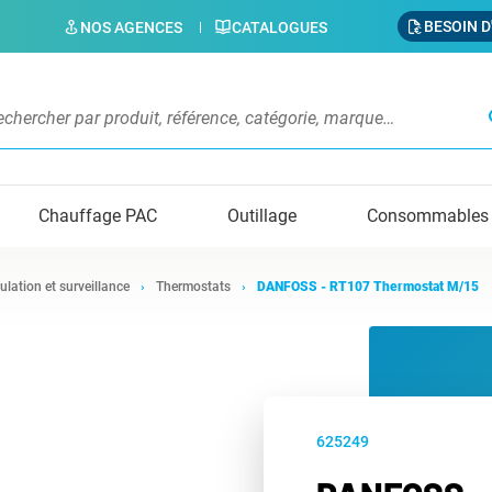
BESOIN D
NOS AGENCES
CATALOGUES
s
Chauffage PAC
Outillage
Consommables
ulation et surveillance
Thermostats
DANFOSS - RT107 Thermostat M/15
625249