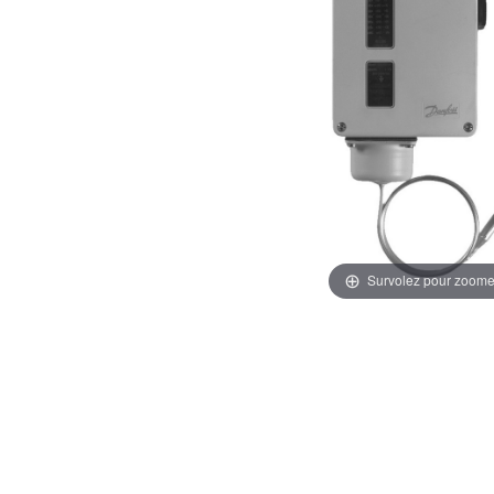
Survolez pour zoome