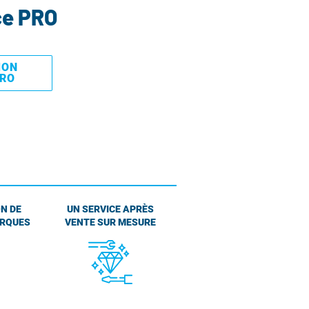
ce PRO
MON
PRO
N DE
UN SERVICE APRÈS
ARQUES
VENTE SUR MESURE