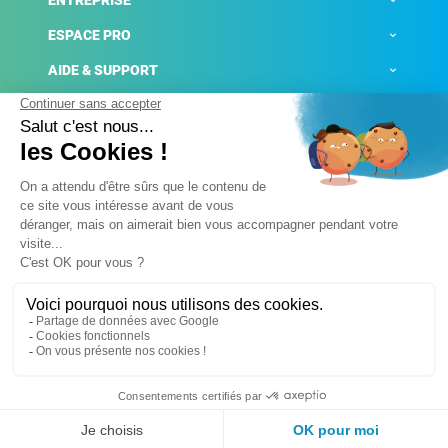
ENTREPRISE
ESPACE PRO
AIDE & SUPPORT
ACTUALITÉS
Mentions légales
Politique de confidentialité
Gestion des cookies
Conditions générales de ventes
Plateforme de signalement