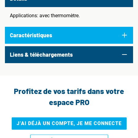
Applications: avec thermomètre.
Caractéristiques
Liens & téléchargements
Profitez de vos tarifs dans votre
espace PRO
J’AI DÉJÀ UN COMPTE, JE ME CONNECTE