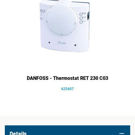
DANFOSS - Thermostat RET 230 C03
625407
Details