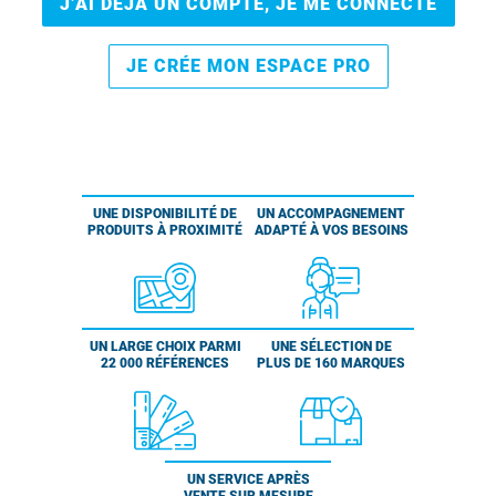
J’AI DÉJÀ UN COMPTE, JE ME CONNECTE
JE CRÉE MON ESPACE PRO
UNE DISPONIBILITÉ DE
UN ACCOMPAGNEMENT
PRODUITS À PROXIMITÉ
ADAPTÉ À VOS BESOINS
UN LARGE CHOIX PARMI
UNE SÉLECTION DE
22 000 RÉFÉRENCES
PLUS DE 160 MARQUES
UN SERVICE APRÈS