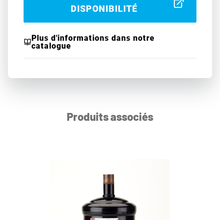
DISPONIBILITÉ
Plus d'informations dans notre
catalogue
Produits associés