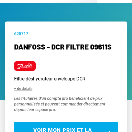
625717
DANFOSS - DCR FILTRE 09611S
Filtre déshydrateur enveloppe DCR
+ de détails
Les titulaires d'un compte pro bénéficient de prix
personnalisés et peuvent commander directement
depuis leur espace pro.
VOIR MON PRIX ET LA