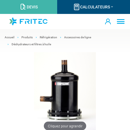
DEVIS
CALCULATEURS
Accueil
Produits
Réfrigération
Accessoires de ligne
Déshydrateurs et filtres à huile
Cliquez pour agrandir