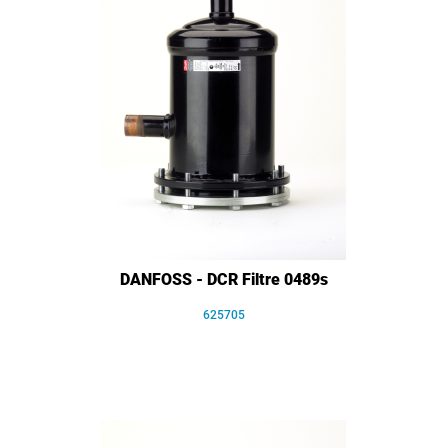
DANFOSS - DCR Filtre 0489s
625705