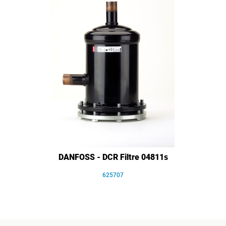
DANFOSS - DCR Filtre 04811s
625707