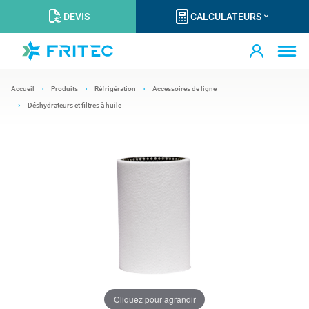
DEVIS
CALCULATEURS
Accueil
Produits
Réfrigération
Accessoires de ligne
Déshydrateurs et filtres à huile
Cliquez pour agrandir