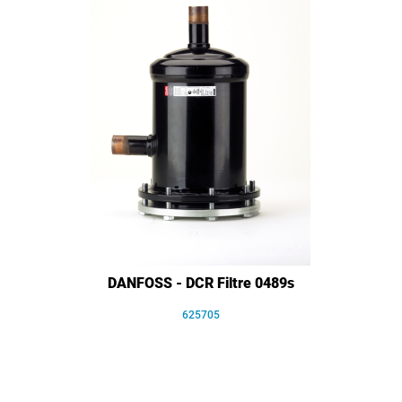
DANFOSS - DCR Filtre 0489s
625705