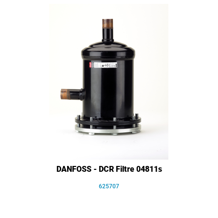
DANFOSS - DCR Filtre 04811s
625707