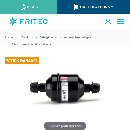
DEVIS
CALCULATEURS
Accueil
Produits
Réfrigération
Accessoires de ligne
Déshydrateurs et filtres à huile
Cliquez pour agrandir