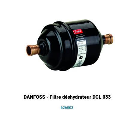
DANFOSS - Filtre déshydrateur DCL 033
626003