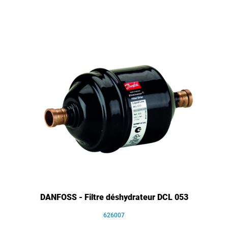
DANFOSS - Filtre déshydrateur DCL 053
626007