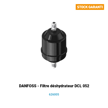
DANFOSS - Filtre déshydrateur DCL 052
626005