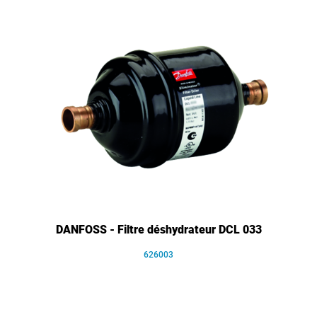
DANFOSS - Filtre déshydrateur DCL 033
626003