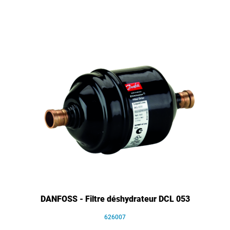
DANFOSS - Filtre déshydrateur DCL 053
626007