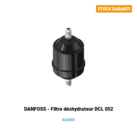
DANFOSS - Filtre déshydrateur DCL 052
626005