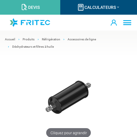
DEVIS
CALCULATEURS
Accueil
Produits
Réfrigération
Accessoires de ligne
Déshydrateurs et filtres à huile
Cliquez pour agrandir