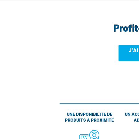
Profi
J’A
UNE DISPONIBILITÉ DE
UN AC
PRODUITS À PROXIMITÉ
AD