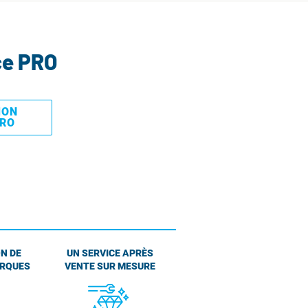
ce PRO
MON
PRO
N DE
UN SERVICE APRÈS
ARQUES
VENTE SUR MESURE