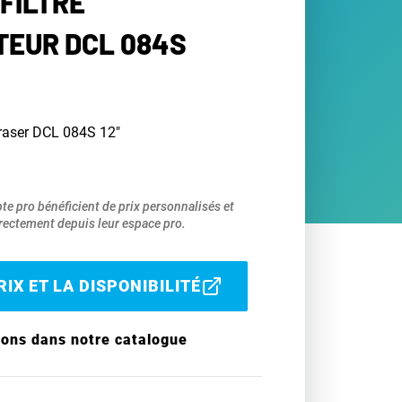
FILTRE
EUR DCL 084S
braser DCL 084S 12"
pte pro bénéficient de prix personnalisés et
ectement depuis leur espace pro.
IX ET LA DISPONIBILITÉ
ions dans notre catalogue