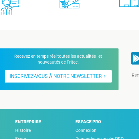
Recevez en temps réel toutes les actualités et
nouveautés de Fritec.
Ret
INSCRIVEZ-VOUS À NOTRE NEWSLETTER
ENTREPRISE
ESPACE PRO
Histoire
Connexion
Export
Demander un accès PRO