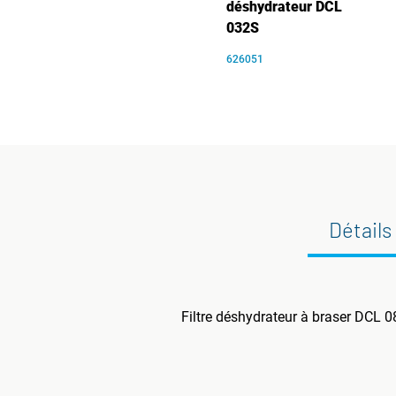
déshydrateur DCL
032S
626051
Détails
Filtre déshydrateur à braser DCL 