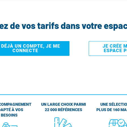
tez de vos tarifs dans votre espa
I DÉJÀ UN COMPTE, JE ME
JE CRÉE 
CONNECTE
ESPACE 
COMPAGNEMENT
UN LARGE CHOIX PARMI
UNE SÉLECTIO
APTÉ À VOS
22 000 RÉFÉRENCES
PLUS DE 160 M
BESOINS