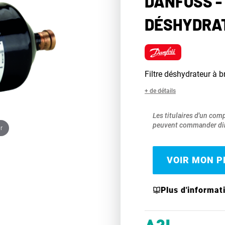
DANFOSS - 
DÉSHYDRAT
Filtre déshydrateur à 
+ de détails
Les titulaires d'un com
peuvent commander dir
r
VOIR MON PR
Plus d'informat