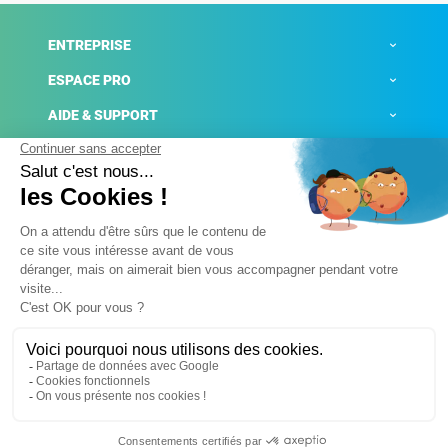
ENTREPRISE
ESPACE PRO
AIDE & SUPPORT
ACTUALITÉS
Mentions légales
Politique de confidentialité
Gestion des cookies
Conditions générales de ventes
Plateforme de signalement