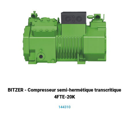
BITZER - Compresseur semi-hermétique transcritique
4FTE-20K
144310