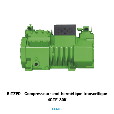
BITZER - Compresseur semi-hermétique transcritique
4CTE-30K
144312