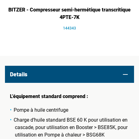
BITZER - Compresseur semi-hermétique transcritique
4PTE-7K
144343
Details
L’équipement standard comprend :
Pompe à huile centrifuge
Charge d’huile standard BSE 60 K pour utilisation en
cascade, pour utilisation en Booster > BSE85K, pour
utilisation en Pompe à chaleur > BSG68K