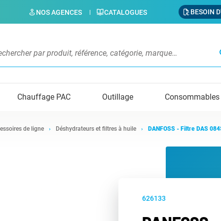
BESOIN D
NOS AGENCES
CATALOGUES
s
Chauffage PAC
Outillage
Consommables
essoires de ligne
Déshydrateurs et filtres à huile
DANFOSS - Filtre DAS 084
626133