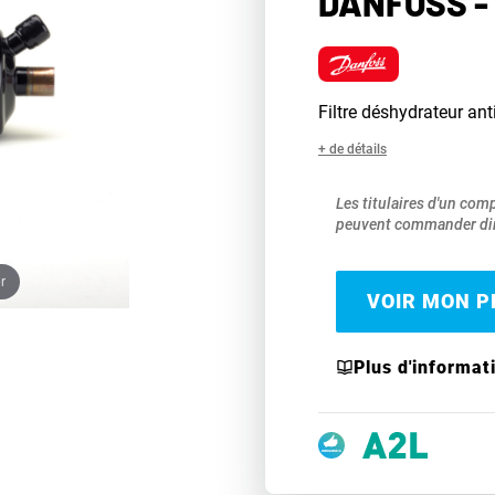
DANFOSS - 
Filtre déshydrateur an
+ de détails
Les titulaires d'un com
peuvent commander dir
r
VOIR MON PR
Plus d'informat