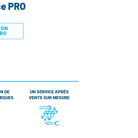
ce PRO
MON
PRO
N DE
UN SERVICE APRÈS
ARQUES
VENTE SUR MESURE