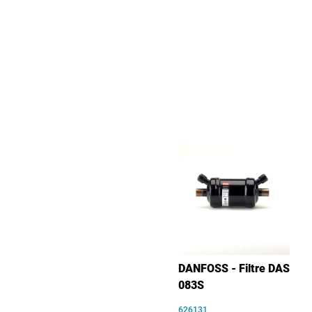
DANFOSS - Filtre DAS
083S
626131