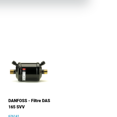
DANFOSS - Filtre DAS
165 SVV
626141