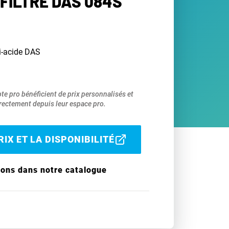
FILTRE DAS 084S
ti-acide DAS
pte pro bénéficient de prix personnalisés et
ectement depuis leur espace pro.
IX ET LA DISPONIBILITÉ
ions dans notre catalogue