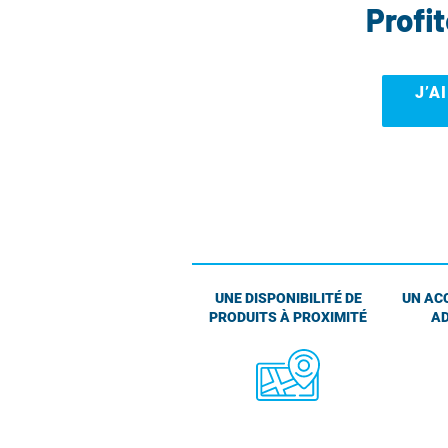
Profi
J’A
UNE DISPONIBILITÉ DE
UN AC
PRODUITS À PROXIMITÉ
AD