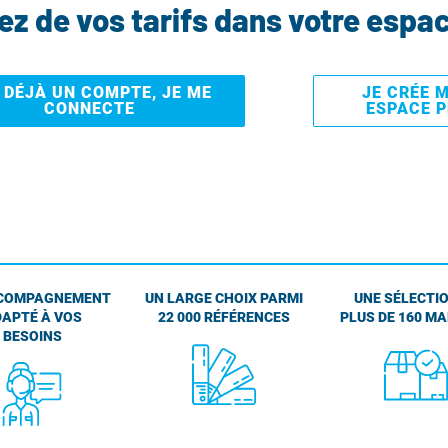
tez de vos tarifs dans votre espa
I DÉJÀ UN COMPTE, JE ME
JE CRÉE 
CONNECTE
ESPACE 
COMPAGNEMENT
UN LARGE CHOIX PARMI
UNE SÉLECTIO
APTÉ À VOS
22 000 RÉFÉRENCES
PLUS DE 160 M
BESOINS