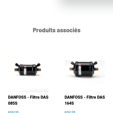
Produits associés
DANFOSS - Filtre DAS
DANFOSS - Filtre DAS
085S
164S
626135
626139