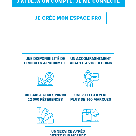
J’AI DÉJÀ UN COMPTE, JE ME CONNECTE
JE CRÉE MON ESPACE PRO
UNE DISPONIBILITÉ DE
UN ACCOMPAGNEMENT
PRODUITS À PROXIMITÉ
ADAPTÉ À VOS BESOINS
UN LARGE CHOIX PARMI
UNE SÉLECTION DE
22 000 RÉFÉRENCES
PLUS DE 160 MARQUES
UN SERVICE APRÈS