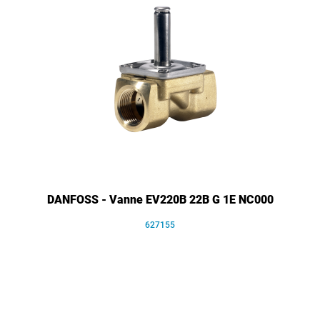
DANFOSS - Vanne EV220B 22B G 1E NC000
627155