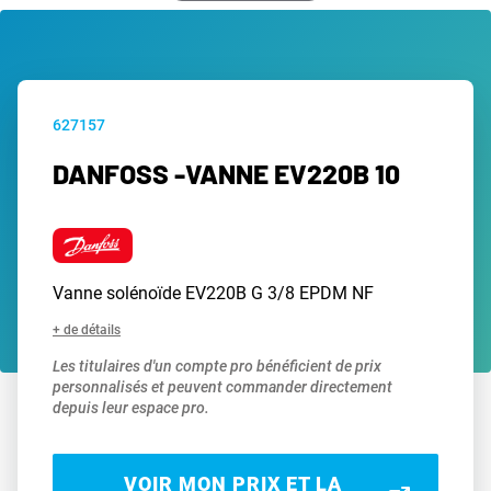
627157
DANFOSS -VANNE EV220B 10
Vanne solénoïde EV220B G 3/8 EPDM NF
+ de détails
Les titulaires d'un compte pro bénéficient de prix
personnalisés et peuvent commander directement
depuis leur espace pro.
VOIR MON PRIX ET LA