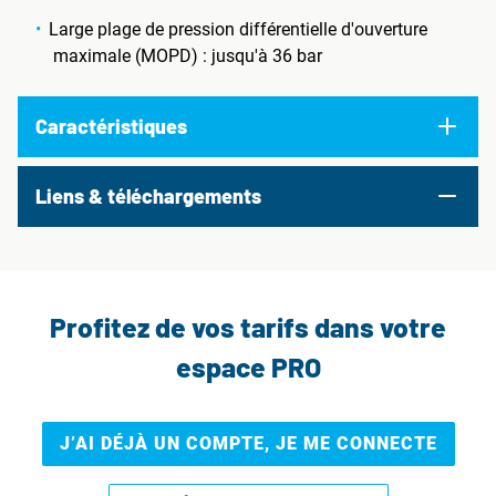
Large plage de pression différentielle d'ouverture
maximale (MOPD) : jusqu'à 36 bar
Caractéristiques
Liens & téléchargements
Profitez de vos tarifs dans votre
espace PRO
J’AI DÉJÀ UN COMPTE, JE ME CONNECTE