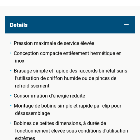
Details
Pression maximale de service élevée
Conception compacte entièrement hermétique en
inox
Brasage simple et rapide des raccords bimétal sans
l’utilisation de chiffon humide ou de pinces de
refroidissement
Consommation d'énergie réduite
Montage de bobine simple et rapide par clip pour
désassemblage
Bobines de petites dimensions, à durée de
fonctionnement élevée sous conditions d'utilisation
extrêmes