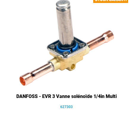
DANFOSS - EVR 3 Vanne solénoïde 1/4in Multi
627303