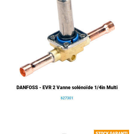
DANFOSS - EVR 2 Vanne solénoïde 1/4in Multi
627301