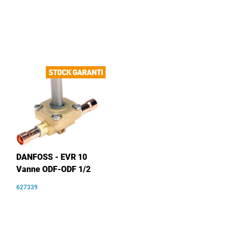
DANFOSS - EVR 10
Vanne ODF-ODF 1/2
627339