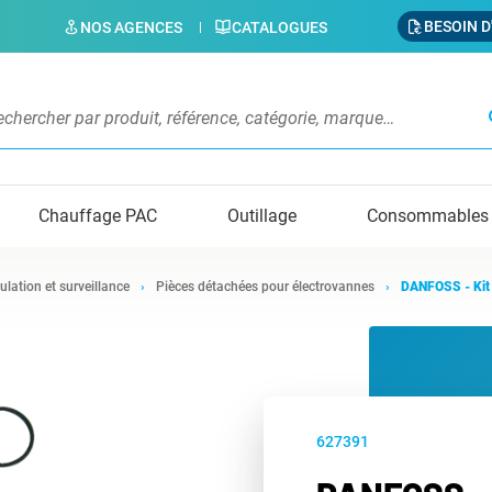
BESOIN D
NOS AGENCES
CATALOGUES
s
Chauffage PAC
Outillage
Consommables
ulation et surveillance
Pièces détachées pour électrovannes
DANFOSS - Kit 
627391