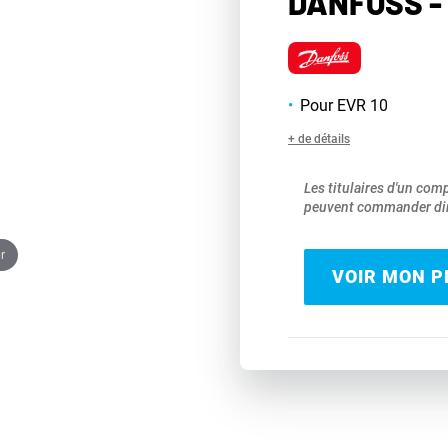
DANFOSS - 
Pour EVR 10
+ de détails
Les titulaires d'un com
peuvent commander dir
r
VOIR MON PR