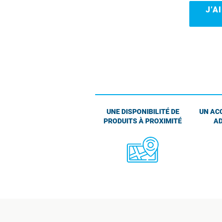
J’A
UNE DISPONIBILITÉ DE
UN AC
PRODUITS À PROXIMITÉ
AD