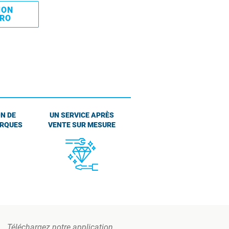
MON
PRO
N DE
UN SERVICE APRÈS
ARQUES
VENTE SUR MESURE
Téléchargez notre application