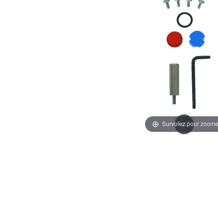
Survolez pour zoome