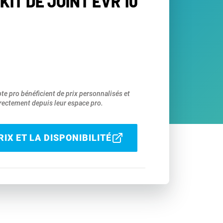
KIT DE JOINT EVR 10
pte pro bénéficient de prix personnalisés et
ectement depuis leur espace pro.
IX ET LA DISPONIBILITÉ