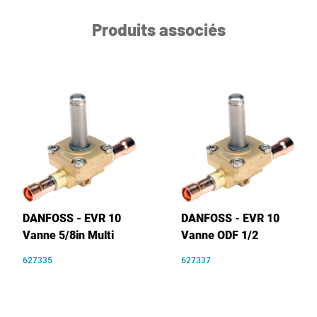
Produits associés
DANFOSS - EVR 10
DANFOSS - EVR 10
Vanne 5/8in Multi
Vanne ODF 1/2
627335
627337