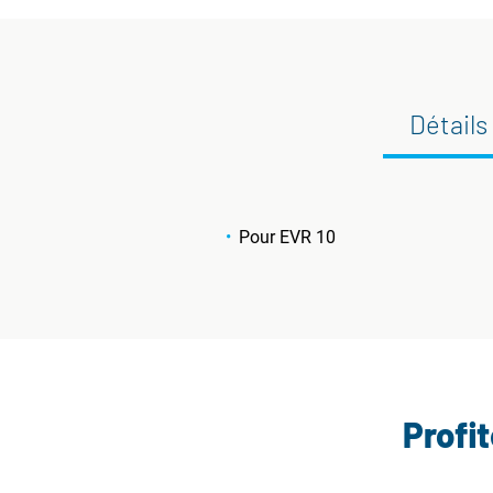
Détails
Pour EVR 10
Profi