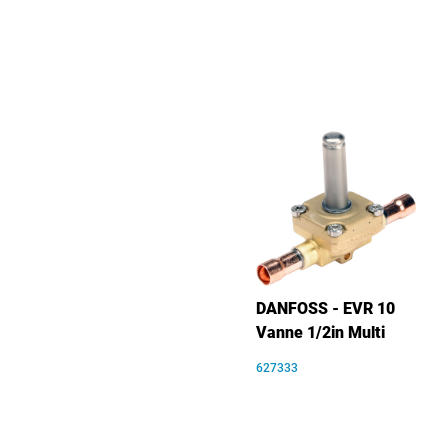
DANFOSS - EVR 10
Vanne 1/2in Multi
627333