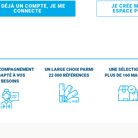
I DÉJÀ UN COMPTE, JE ME
JE CRÉE 
CONNECTE
ESPACE 
COMPAGNEMENT
UN LARGE CHOIX PARMI
UNE SÉLECTIO
APTÉ À VOS
22 000 RÉFÉRENCES
PLUS DE 160 M
BESOINS