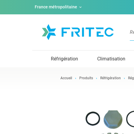
France métropolitaine
Réfrigération
Climatisation
Accueil
Produits
Réfrigération
Rég