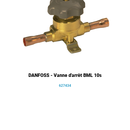
DANFOSS - Vanne d'arrêt BML 10s
627434