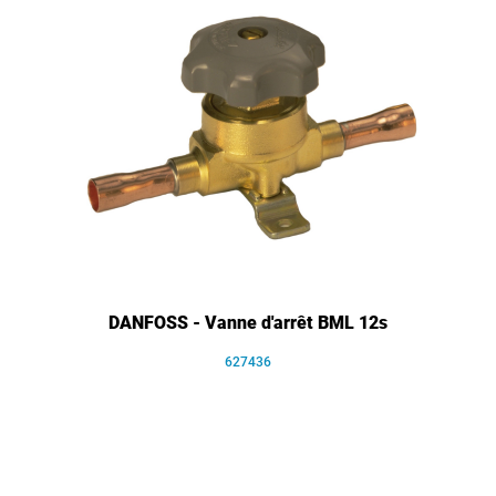
DANFOSS - Vanne d'arrêt BML 12s
627436