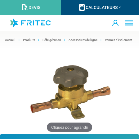
DEVIS
CALCULATEURS
Accueil
Produits
Réfrigération
Accessoires de ligne
Vannes d'isolement
Cliquez pour agrandir