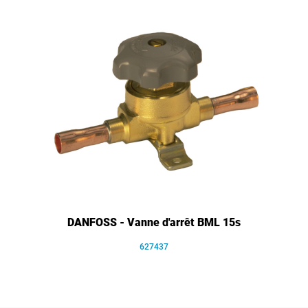
DANFOSS - Vanne d'arrêt BML 15s
627437