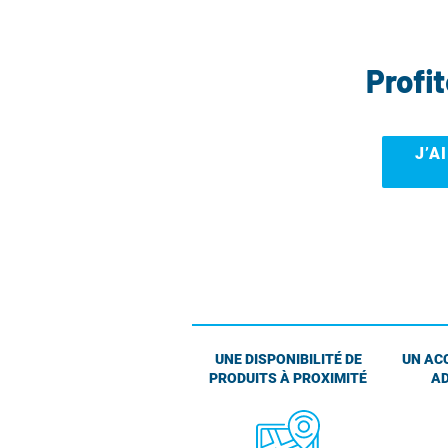
Profi
J’A
UNE DISPONIBILITÉ DE
UN AC
PRODUITS À PROXIMITÉ
AD