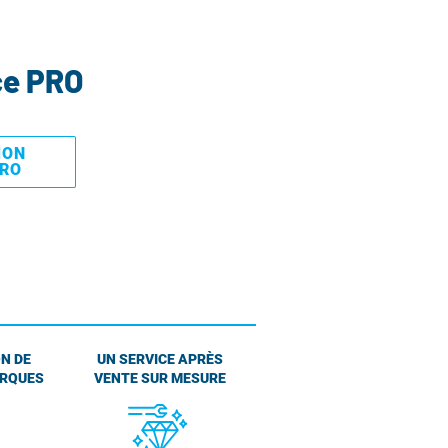
ce PRO
MON
PRO
N DE
UN SERVICE APRÈS
ARQUES
VENTE SUR MESURE