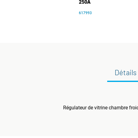
250A
617993
Détails
Régulateur de vitrine chambre fro