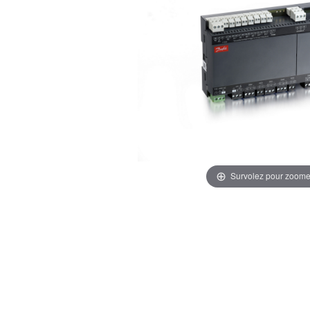
Survolez pour zoome