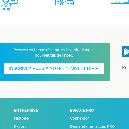
Recevez en temps réel toutes les actualités et
nouveautés de Fritec.
Ret
INSCRIVEZ-VOUS À NOTRE NEWSLETTER
ENTREPRISE
ESPACE PRO
Histoire
Connexion
Export
Demander un accès PRO