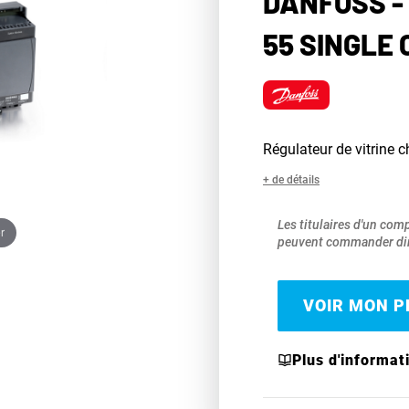
DANFOSS -
55 SINGLE 
Régulateur de vitrine
+ de détails
Les titulaires d'un com
r
peuvent commander dir
VOIR MON PR
Plus d'informat