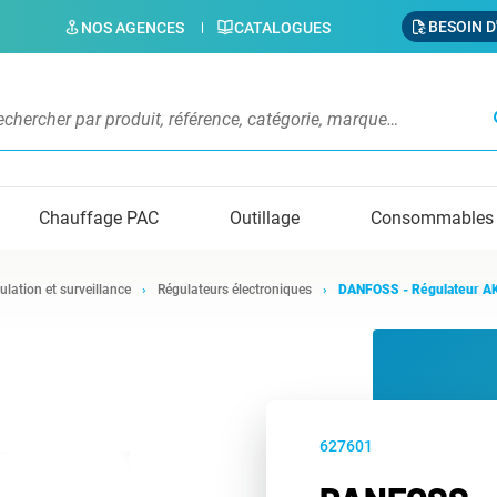
BESOIN D
NOS AGENCES
CATALOGUES
s
Chauffage PAC
Outillage
Consommables
ulation et surveillance
Régulateurs électroniques
DANFOSS - Régulateur AK
627601