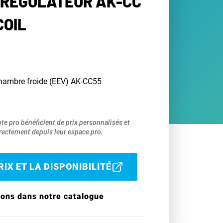
 RÉGULATEUR AK-CC
COIL
 chambre froide (EEV) AK-CC55
pte pro bénéficient de prix personnalisés et
ectement depuis leur espace pro.
IX ET LA DISPONIBILITÉ
ions dans notre catalogue