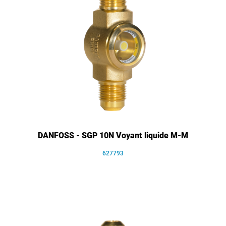
DANFOSS - SGP 10N Voyant liquide M-M
627793