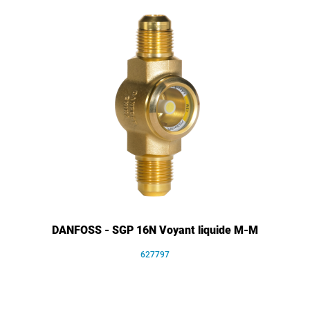
DANFOSS - SGP 16N Voyant liquide M-M
627797