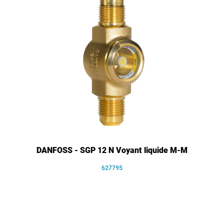
DANFOSS - SGP 12 N Voyant liquide M-M
627795