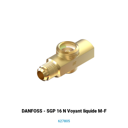
DANFOSS - SGP 16 N Voyant liquide M-F
627805