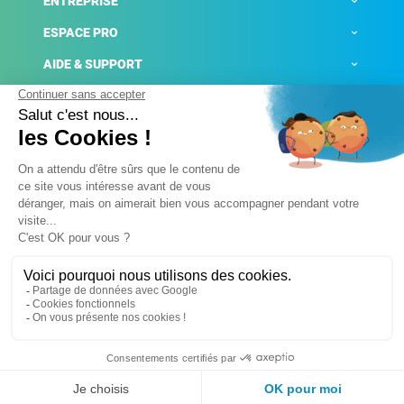
ENTREPRISE
ESPACE PRO
AIDE & SUPPORT
ACTUALITÉS
Mentions légales
Politique de confidentialité
Gestion des cookies
Conditions générales de ventes
Plateforme de signalement