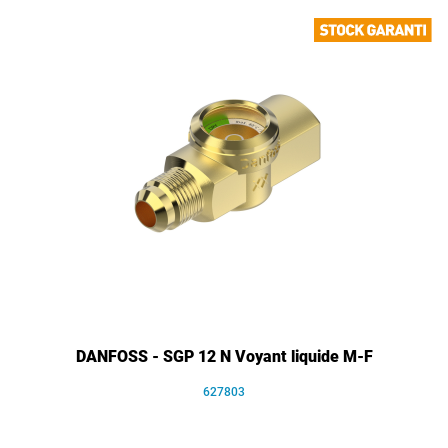
DANFOSS - SGP 12 N Voyant liquide M-F
627803