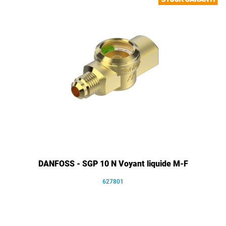
DANFOSS - SGP 10 N Voyant liquide M-F
627801