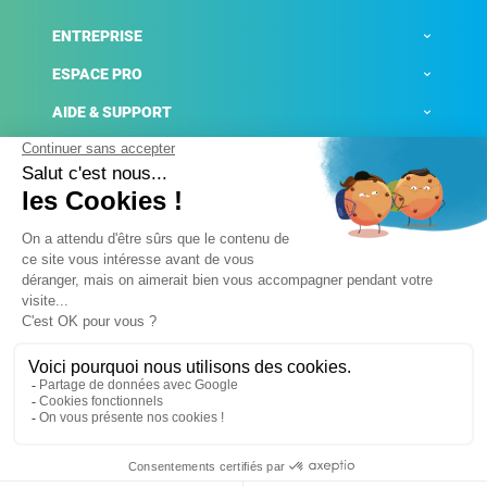
ENTREPRISE
ESPACE PRO
AIDE & SUPPORT
ACTUALITÉS
Mentions légales
Politique de confidentialité
Gestion des cookies
Conditions générales de ventes
Plateforme de signalement