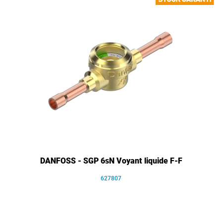
DANFOSS - SGP 6sN Voyant liquide F-F
627807