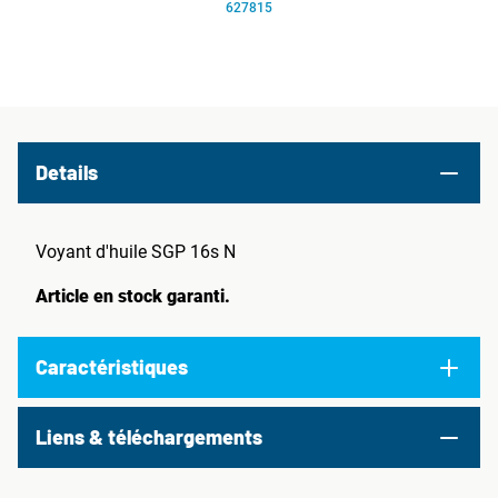
627815
Details
Voyant d'huile SGP 16s N
Article en stock garanti.
Caractéristiques
Liens & téléchargements