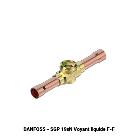
DANFOSS - SGP 19sN Voyant liquide F-F