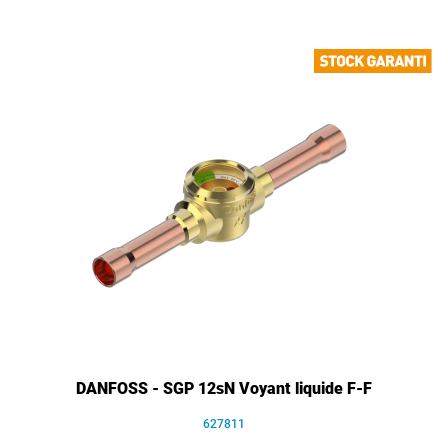
DANFOSS - SGP 12sN Voyant liquide F-F
627811