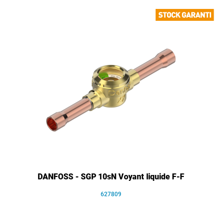
DANFOSS - SGP 10sN Voyant liquide F-F
627809