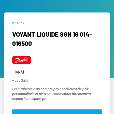
627857
VOYANT LIQUIDE SGN 16 014-
016500
M/M
+ de détails
Les titulaires d'un compte pro bénéficient de prix
personnalisés et peuvent commander directement
depuis leur espace pro.