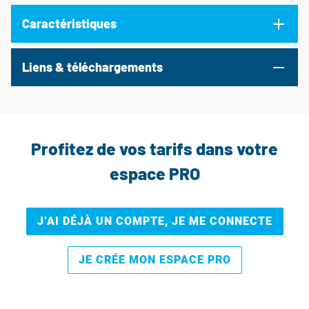
Caractéristiques
Liens & téléchargements
Profitez de vos tarifs dans votre
espace PRO
J’AI DÉJÀ UN COMPTE, JE ME CONNECTE
JE CRÉE MON ESPACE PRO