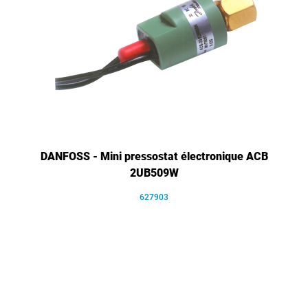
DANFOSS - Mini pressostat électronique ACB
2UB509W
627903