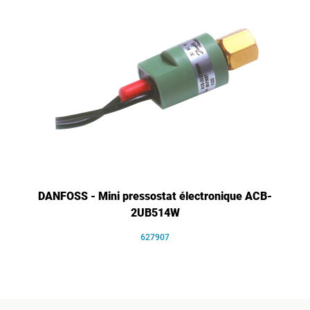
DANFOSS - Mini pressostat électronique ACB-
2UB514W
627907