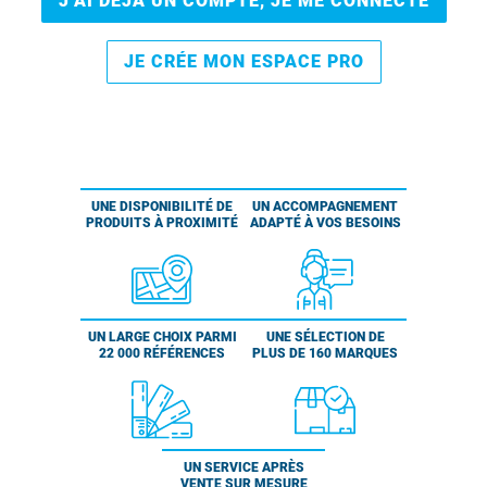
J’AI DÉJÀ UN COMPTE, JE ME CONNECTE
JE CRÉE MON ESPACE PRO
UNE DISPONIBILITÉ DE
UN ACCOMPAGNEMENT
PRODUITS À PROXIMITÉ
ADAPTÉ À VOS BESOINS
UN LARGE CHOIX PARMI
UNE SÉLECTION DE
22 000 RÉFÉRENCES
PLUS DE 160 MARQUES
UN SERVICE APRÈS
VENTE SUR MESURE