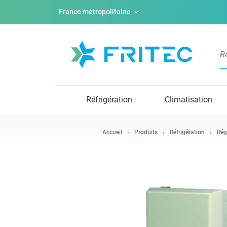
France métropolitaine
Réfrigération
Climatisation
Accueil
Produits
Réfrigération
Rég