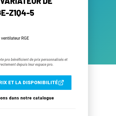
 VARIATEUR DE
GE-Z1Q4-5
u ventilateur RGE
pte pro bénéficient de prix personnalisés et
ectement depuis leur espace pro.
IX ET LA DISPONIBILITÉ
ions dans notre catalogue