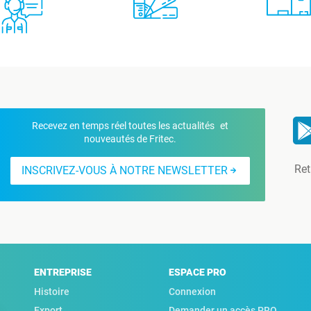
Recevez en temps réel toutes les actualités et
nouveautés de Fritec.
Ret
INSCRIVEZ-VOUS À NOTRE NEWSLETTER
ENTREPRISE
ESPACE PRO
Histoire
Connexion
Export
Demander un accès PRO