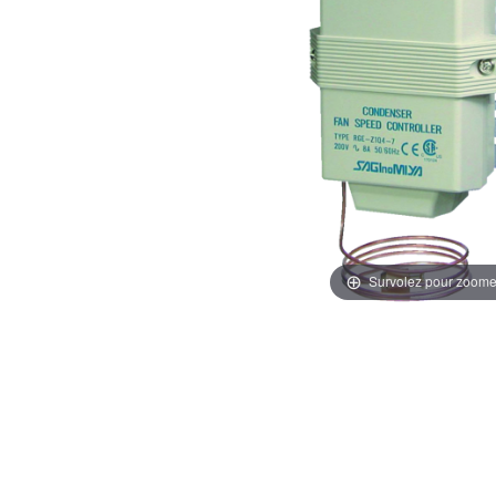
Survolez pour zoome