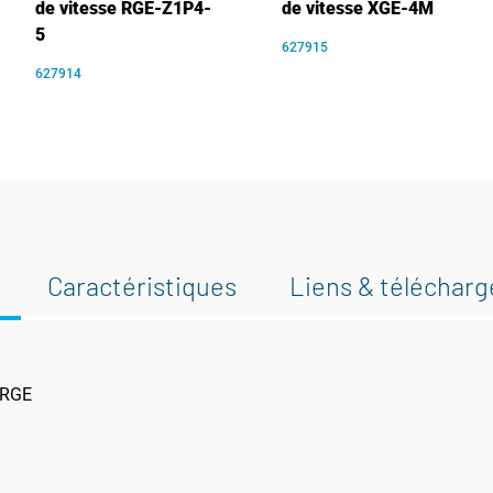
de vitesse RGE-Z1P4-
de vitesse XGE-4M
5
627915
627914
Caractéristiques
Liens & téléchar
r RGE