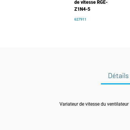
de vitesse RGE-
Z1N4-5
627911
Détails
Variateur de vitesse du ventilateu