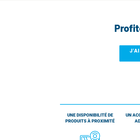
Profi
J’A
UNE DISPONIBILITÉ DE
UN AC
PRODUITS À PROXIMITÉ
AD