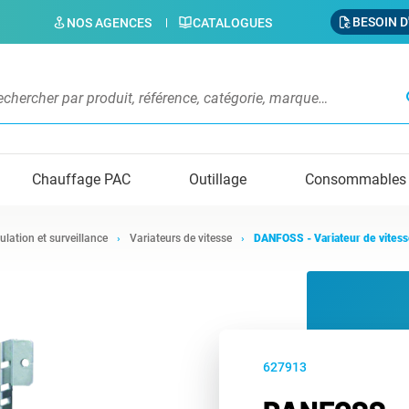
BESOIN D
NOS AGENCES
CATALOGUES
s
Chauffage PAC
Outillage
Consommables
ulation et surveillance
Variateurs de vitesse
DANFOSS - Variateur de vites
627913