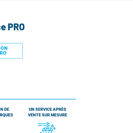
ce PRO
MON
PRO
N DE
UN SERVICE APRÈS
ARQUES
VENTE SUR MESURE