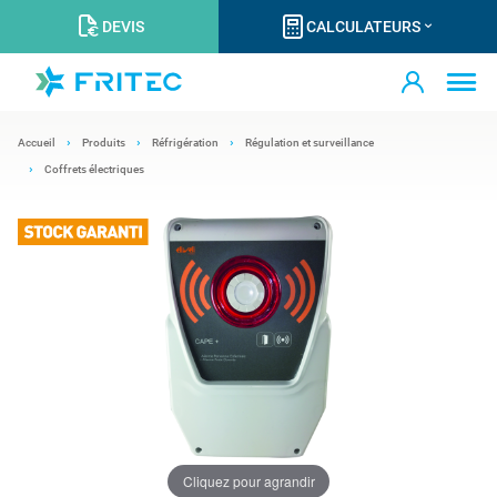
DEVIS
CALCULATEURS
Accueil
Produits
Réfrigération
Régulation et surveillance
Coffrets électriques
Cliquez pour agrandir