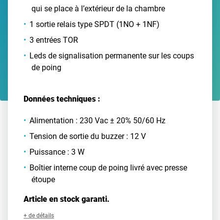
qui se place à l’extérieur de la chambre
1 sortie relais type SPDT (1NO + 1NF)
3 entrées TOR
Leds de signalisation permanente sur les coups
de poing
Données techniques :
Alimentation : 230 Vac ± 20% 50/60 Hz
Tension de sortie du buzzer : 12 V
Puissance : 3 W
Boîtier interne coup de poing livré avec presse
étoupe
Article en stock garanti.
+ de détails