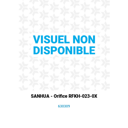
SANHUA - Orifice RFKH-023-0X
630309