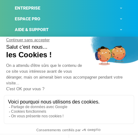
ENTREPRISE
ESPACE PRO
AIDE & SUPPORT
ACTUALITÉS
Mentions légales
Politique de confidentialité
Gestion des cookies
Conditions générales de ventes
Plateforme de signalement