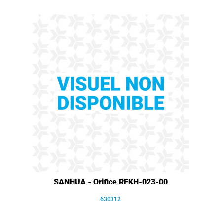
SANHUA - Orifice RFKH-023-00
630312