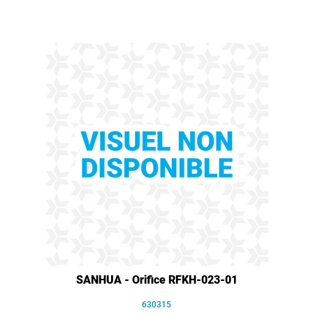
SANHUA - Orifice RFKH-023-01
630315