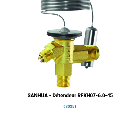
SANHUA - Détendeur RFKH07-6.0-45
630351