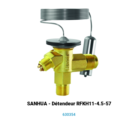
SANHUA - Détendeur RFKH11-4.5-57
630354