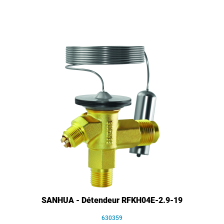
SANHUA - Détendeur RFKH04E-2.9-19
630359