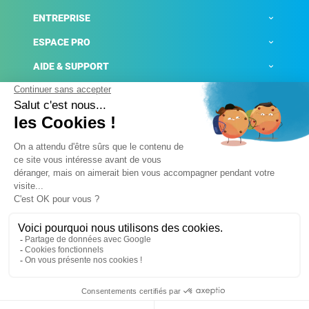
ENTREPRISE
ESPACE PRO
AIDE & SUPPORT
ACTUALITÉS
Mentions légales
Politique de confidentialité
Gestion des cookies
Conditions générales de ventes
Plateforme de signalement