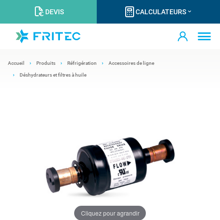
DEVIS
CALCULATEURS
Accueil
Produits
Réfrigération
Accessoires de ligne
Déshydrateurs et filtres à huile
Cliquez pour agrandir