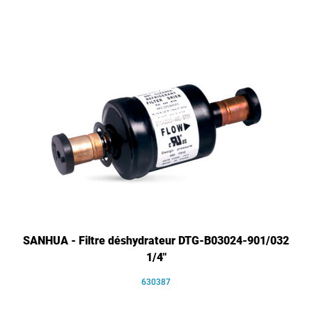
SANHUA - Filtre déshydrateur DTG-B03024-901/032
1/4"
630387