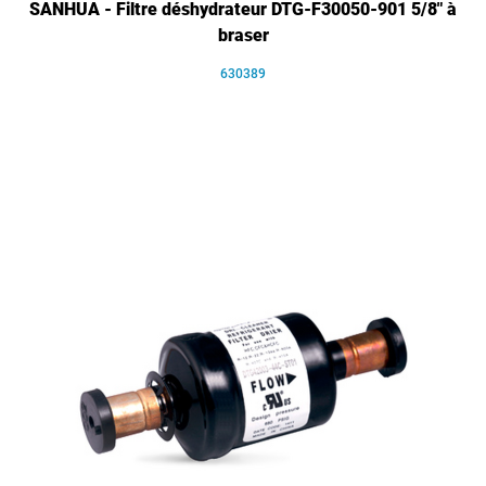
SANHUA - Filtre déshydrateur DTG-F30050-901 5/8" à
braser
630389