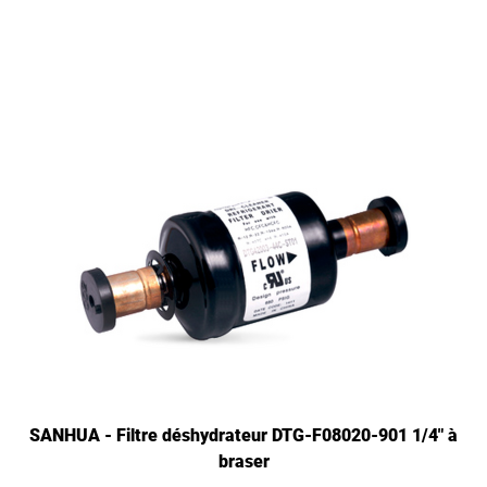
SANHUA - Filtre déshydrateur DTG-F08020-901 1/4" à
braser