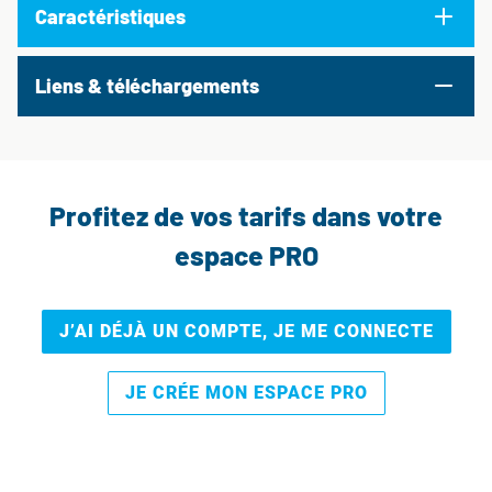
Caractéristiques
Liens & téléchargements
Profitez de vos tarifs dans votre
espace PRO
J’AI DÉJÀ UN COMPTE, JE ME CONNECTE
JE CRÉE MON ESPACE PRO