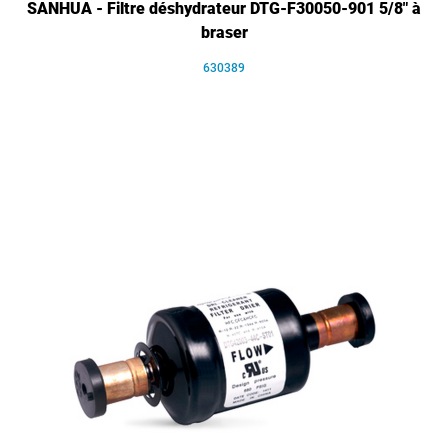
SANHUA - Filtre déshydrateur DTG-F30050-901 5/8" à
braser
630389