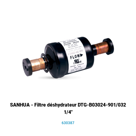
SANHUA - Filtre déshydrateur DTG-B03024-901/032
1/4"
630387