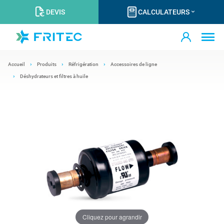
DEVIS
CALCULATEURS
Accueil
Produits
Réfrigération
Accessoires de ligne
Déshydrateurs et filtres à huile
Cliquez pour agrandir