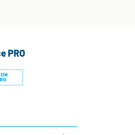
ce PRO
MON
PRO