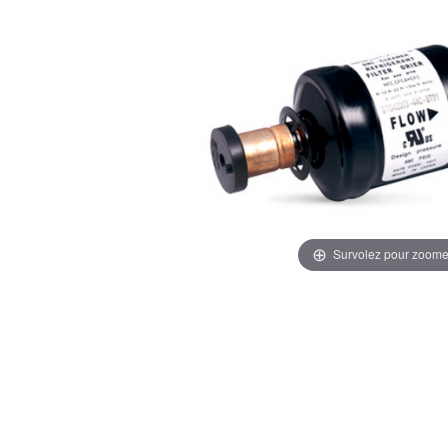
Survolez pour zoome