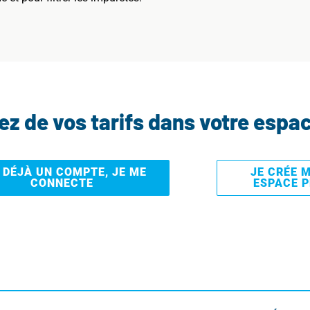
tez de vos tarifs dans votre espa
I DÉJÀ UN COMPTE, JE ME
JE CRÉE 
CONNECTE
ESPACE 