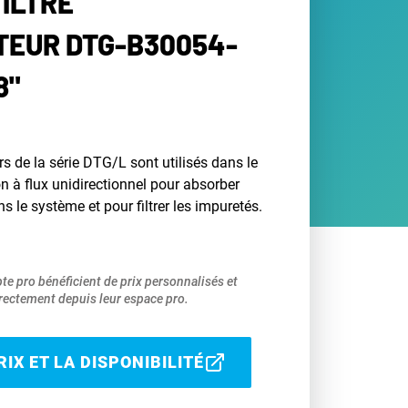
FILTRE
EUR DTG-B30054-
8"
rs de la série DTG/L sont utilisés dans le
n à flux unidirectionnel pour absorber
ns le système et pour filtrer les impuretés.
pte pro bénéficient de prix personnalisés et
ectement depuis leur espace pro.
IX ET LA DISPONIBILITÉ