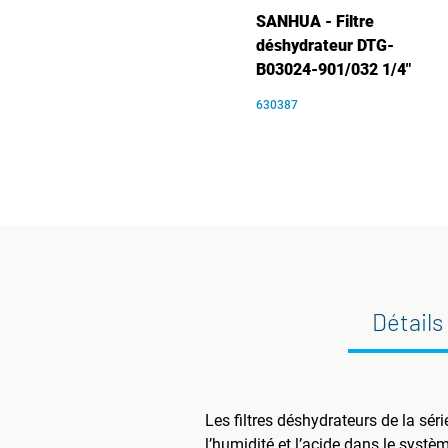
SANHUA - Filtre
déshydrateur DTG-
B03024-901/032 1/4"
630387
Détails
Les filtres déshydrateurs de la sér
l’humidité et l’acide dans le systèm