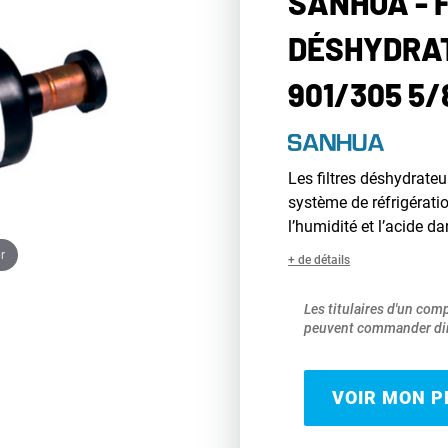
SANHUA - 
DÉSHYDRAT
901/305 5/
Les filtres déshydrateu
système de réfrigératio
l’humidité et l’acide da
r
+ de détails
Les titulaires d'un com
peuvent commander dir
VOIR MON PR