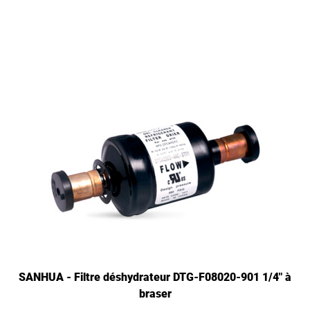
SANHUA - Filtre déshydrateur DTG-F08020-901 1/4" à
braser