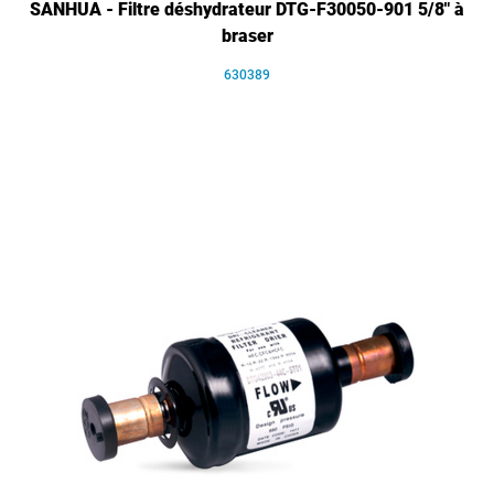
SANHUA - Filtre déshydrateur DTG-F30050-901 5/8" à
braser
630389