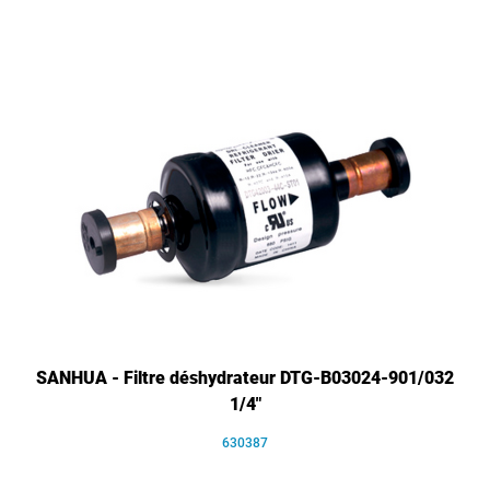
SANHUA - Filtre déshydrateur DTG-B03024-901/032
1/4"
630387