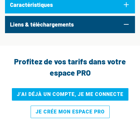
Caractéristiques
Liens & téléchargements
Profitez de vos tarifs dans votre
espace PRO
J’AI DÉJÀ UN COMPTE, JE ME CONNECTE
JE CRÉE MON ESPACE PRO