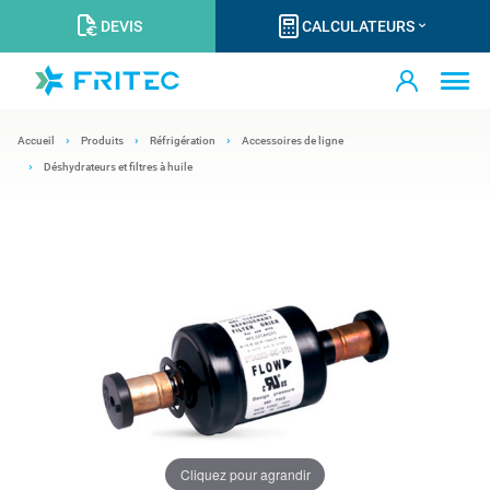
DEVIS
CALCULATEURS
Accueil
Produits
Réfrigération
Accessoires de ligne
Déshydrateurs et filtres à huile
Cliquez pour agrandir