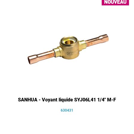
SANHUA - Voyant liquide SYJ06L41 1/4" M-F
630431