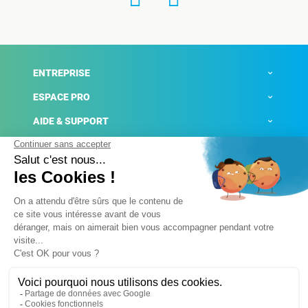
ENTREPRISE
ESPACE PRO
AIDE & SUPPORT
ACTUALITÉS
Mentions légales
Politique de confidentialité
Gestion des cookies
Conditions générales de ventes